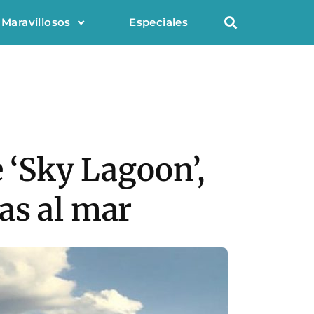
 Maravillosos
Especiales
e ‘Sky Lagoon’,
as al mar