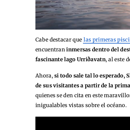
Cabe destacar que
las primeras pisc
encuentran
inmersas dentro del des
fascinante lago Urriðavatn
, al este d
Ahora,
si todo sale tal lo esperado, 
de sus visitantes a partir de la pri
quienes se den cita en este maravillo
inigualables vistas sobre el océano.