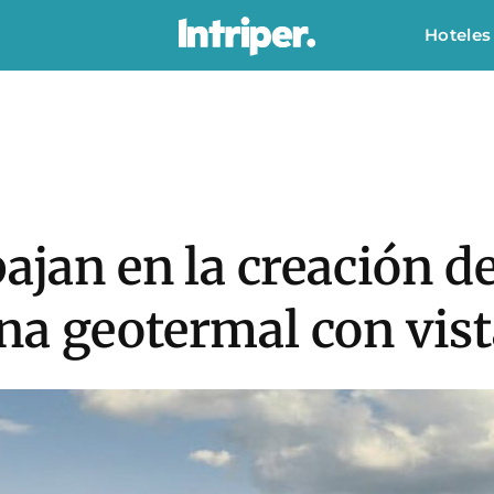
Hoteles
bajan en la creación d
na geotermal con vist