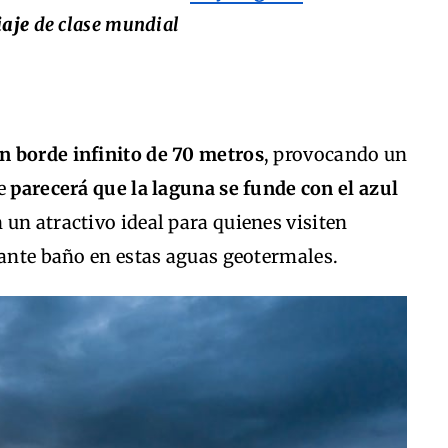
iaje
de clase mundial
n borde infinito de 70 metros
, provocando un
e
parecerá que la laguna se funde con el azul
n un atractivo ideal para quienes visiten
jante baño en estas aguas geotermales.