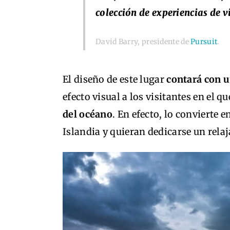
colección de experiencias de v
David Barry, presidente de
Pursuit
.
El diseño de este lugar
contará con u
efecto visual a los visitantes en el qu
del océano
. En efecto, lo convierte e
Islandia y quieran dedicarse un rela