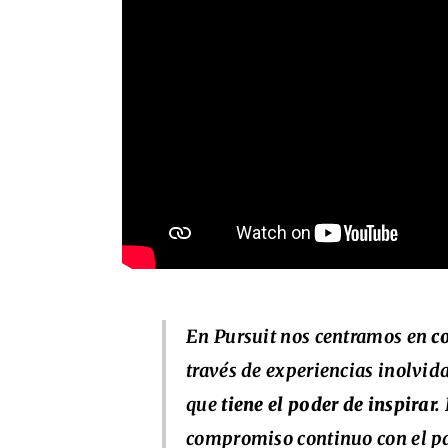
En Pursuit nos centramos en
c
través de experiencias inolvida
que
tiene el poder de inspirar.
compromiso continuo con el p