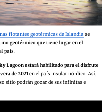
inas flotantes geotérmicas de Islandia
se
tino geotérmico que tiene lugar en el
el país.
Sky Lagoon estará habilitado para el disfrute
mavera de 2021
en el país insular nórdico. Así,
so sitio podrán gozar de sus infinitas e