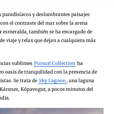
s paradisíacos y deslumbrantes paisajes
con el contraste del mar sobre la arena
r esmeralda, también se ha encargado de
de viaje y relax que dejan a cualquiera más
encias sublimes
Pursuit Collection
ha
ro oasis de tranquilidad con la presencia de
stas. Se trata de
Sky Lagoon
, una laguna
e Kársnes, Kópavogur, a pocos minutos del
ndia.