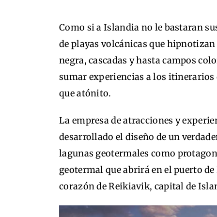
Como si a Islandia no le bastaran su
de playas volcánicas que hipnotizan 
negra, cascadas y hasta campos colo
sumar experiencias a los itinerarios 
que atónito.
La empresa de atracciones y experi
desarrollado el diseño de un verdade
lagunas geotermales como protagoni
geotermal que abrirá en el puerto d
corazón de Reikiavik, capital de Isla