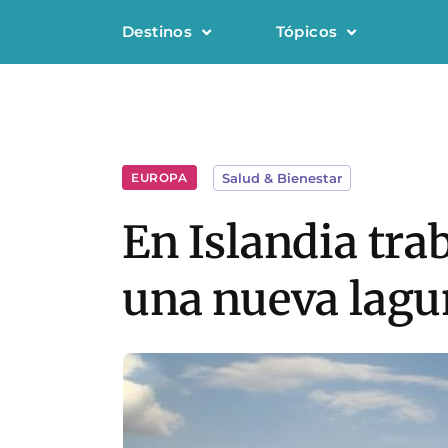
Destinos
Tópicos
EUROPA
Salud & Bienestar
En Islandia tra
una nueva lagu