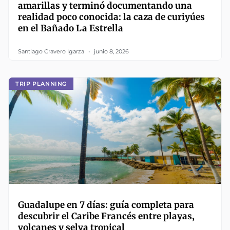
amarillas y terminó documentando una
realidad poco conocida: la caza de curiyúes
en el Bañado La Estrella
Santiago Cravero Igarza
junio 8, 2026
TRIP PLANNING
Guadalupe en 7 días: guía completa para
descubrir el Caribe Francés entre playas,
volcanes y selva tropical