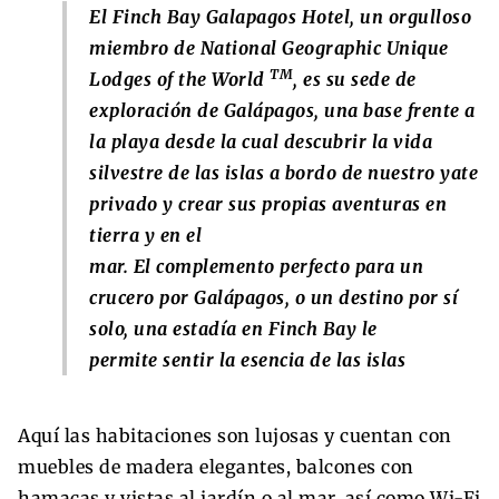
El Finch Bay Galapagos Hotel, un orgulloso
miembro de National Geographic Unique
TM
Lodges of the World
, es su sede de
exploración de Galápagos, una base frente a
la playa desde la cual descubrir la vida
silvestre de las islas a bordo de nuestro yate
privado y crear sus propias aventuras en
tierra y en el
mar. El complemento perfecto para un
crucero por Galápagos, o un destino por sí
solo, una estadía en Finch Bay le
permite sentir la esencia de las islas
Aquí las habitaciones son lujosas y cuentan con
muebles de madera elegantes, balcones con
hamacas y vistas al jardín o al mar, así como Wi-Fi