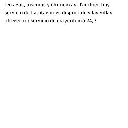
terrazas, piscinas y chimeneas. También hay
servicio de habitaciones disponible y las villas
ofrecen un servicio de mayordomo 24/7.