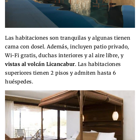
Las habitaciones son tranquilas y algunas tienen
cama con dosel. Además, incluyen patio privado,
Wi-Fi gratis, duchas interiores y al aire libre, y
vistas al volcán Licancabur
. Las habitaciones
superiores tienen 2 pisos y admiten hasta 6
huéspedes.