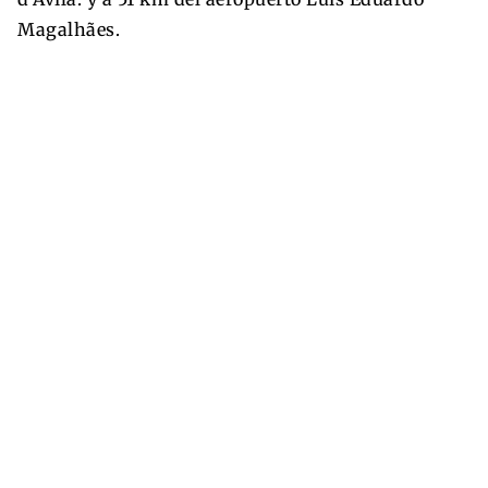
Magalhães.