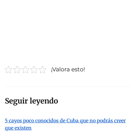
¡Valora esto!
Seguir leyendo
5 cayos poco conocidos de Cuba que no podrás creer
que existen