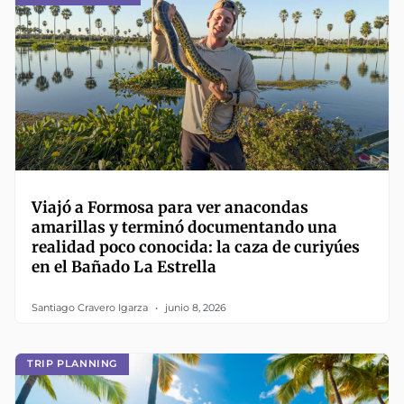
Viajó a Formosa para ver anacondas
amarillas y terminó documentando una
realidad poco conocida: la caza de curiyúes
en el Bañado La Estrella
Santiago Cravero Igarza
junio 8, 2026
TRIP PLANNING