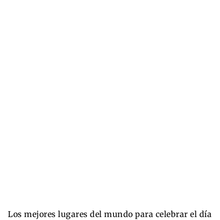
Los mejores lugares del mundo para celebrar el día