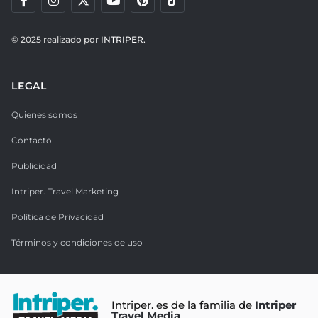
© 2025 realizado por
INTRIPER.
LEGAL
Quienes somos
Contacto
Publicidad
Intriper. Travel Marketing
Política de Privacidad
Términos y condiciones de uso
Intriper. es de la familia de
Intriper
Travel Media