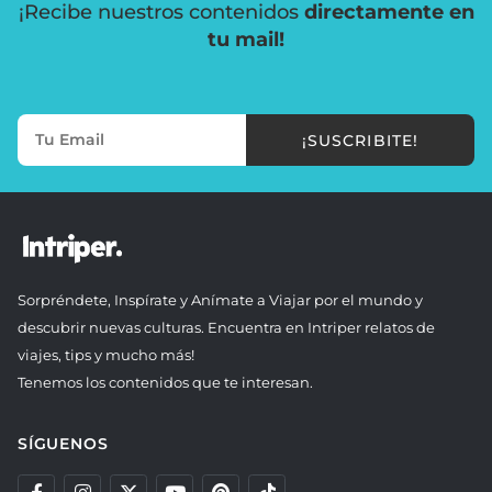
¡Recibe nuestros contenidos
directamente en
tu mail!
¡SUSCRIBITE!
Sorpréndete, Inspírate y Anímate a Viajar por el mundo y
descubrir nuevas culturas. Encuentra en Intriper relatos de
viajes, tips y mucho más!
Tenemos los contenidos que te interesan.
SÍGUENOS