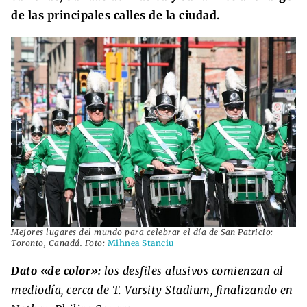
de las principales calles de la ciudad.
Mejores lugares del mundo para celebrar el día de San Patricio:
Toronto, Canadá. Foto:
Mihnea Stanciu
Dato «de color»:
los desfiles alusivos comienzan al
mediodía, cerca de T. Varsity Stadium, finalizando en