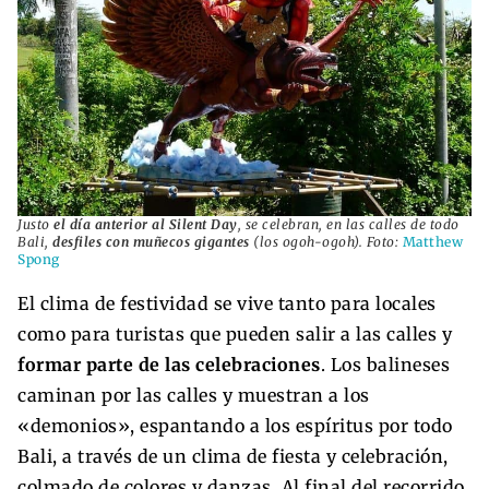
Justo
el día anterior al Silent Day
, se celebran, en las calles de todo
Bali,
desfiles con muñecos gigantes
(los ogoh-ogoh). Foto:
Matthew
Spong
El clima de festividad se vive tanto para locales
como para turistas que pueden salir a las calles y
formar parte de las celebraciones
. Los balineses
caminan por las calles y muestran a los
«demonios», espantando a los espíritus por todo
Bali, a través de un clima de fiesta y celebración,
colmado de colores y danzas. Al final del recorrido,