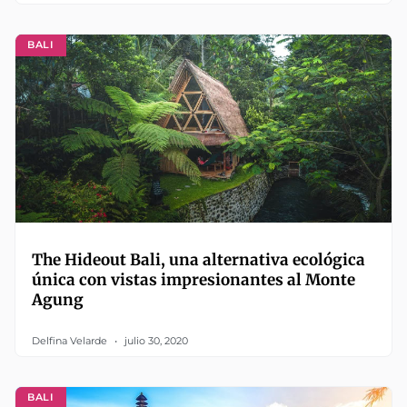
BALI
The Hideout Bali, una alternativa ecológica
única con vistas impresionantes al Monte
Agung
Delfina Velarde
julio 30, 2020
BALI