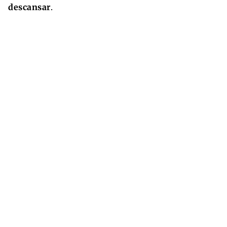
descansar
.