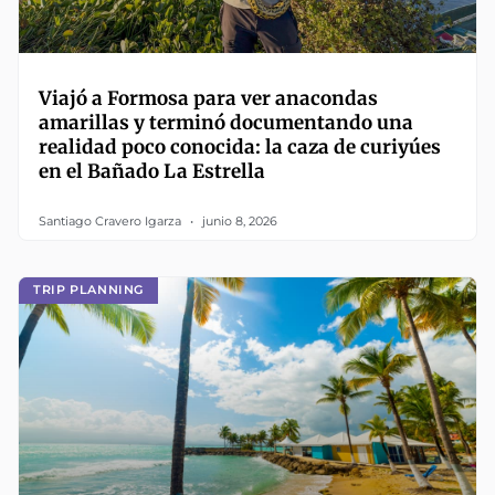
Viajó a Formosa para ver anacondas
amarillas y terminó documentando una
realidad poco conocida: la caza de curiyúes
en el Bañado La Estrella
Santiago Cravero Igarza
junio 8, 2026
TRIP PLANNING