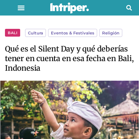
BALI
Cultura
,
Eventos & Festivales
,
Religión
Qué es el Silent Day y qué deberías
tener en cuenta en esa fecha en Bali,
Indonesia