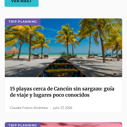
VER MÁS
TRIP PLANNING
15 playas cerca de Cancún sin sargazo: guía
de viaje y lugares poco conocidos
Claudia Franco Alcántara
julio 27, 2026
TRIP PLANNING