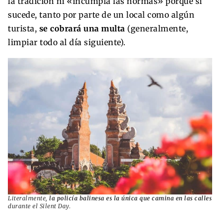
la tradición ni «incumpla las normas» porque si
sucede, tanto por parte de un local como algún
turista,
se cobrará una multa
(generalmente,
limpiar todo al día siguiente).
Literalmente,
la policía balinesa es la única que camina en las calles
durante el Silent Day.