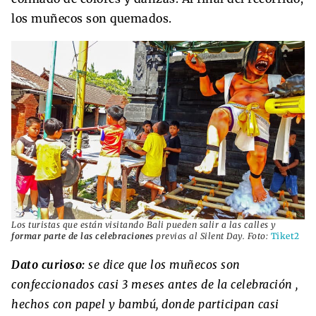
los muñecos son quemados.
Los turistas que están visitando Bali pueden salir a las calles y
formar parte de las celebraciones
previas al Silent Day. Foto:
Tiket2
Dato curioso:
se dice que los muñecos son
confeccionados casi 3 meses antes de la celebración ,
hechos con papel y bambú, donde participan casi