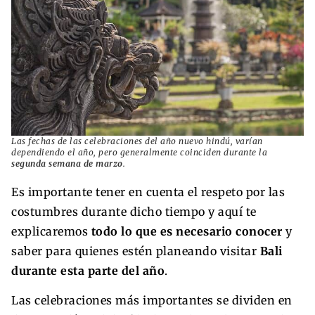
Las fechas de las celebraciones del año nuevo hindú, varían
dependiendo el año, pero generalmente coinciden durante la
segunda semana de marzo
.
Es importante tener en cuenta el respeto por las
costumbres durante dicho tiempo y aquí te
explicaremos
todo lo que es necesario conocer
y
saber para quienes estén planeando visitar
Bali
durante esta parte del año
.
Las celebraciones más importantes se dividen en