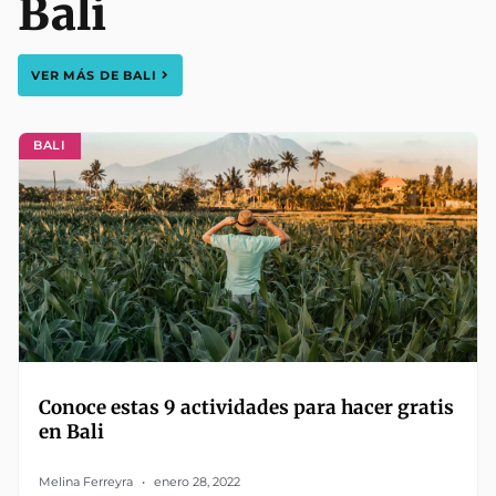
Bali
VER MÁS DE
BALI
BALI
Conoce estas 9 actividades para hacer gratis
en Bali
Melina Ferreyra
enero 28, 2022