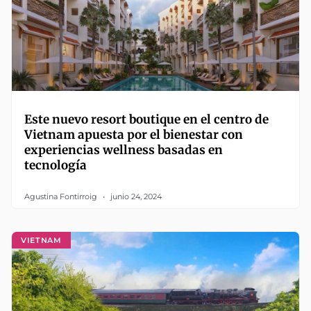
Este nuevo resort boutique en el centro de
Vietnam apuesta por el bienestar con
experiencias wellness basadas en
tecnología
Agustina Fontirroig
junio 24, 2024
VIETNAM