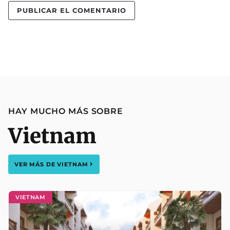
HAY MUCHO MÁS SOBRE
Vietnam
VER MÁS DE
VIETNAM
VIETNAM