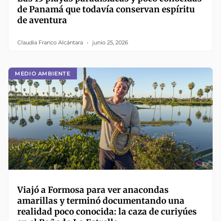
de Panamá que todavía conservan espíritu
de aventura
Claudia Franco Alcántara
junio 25, 2026
MEDIO AMBIENTE
Viajó a Formosa para ver anacondas
amarillas y terminó documentando una
realidad poco conocida: la caza de curiyúes