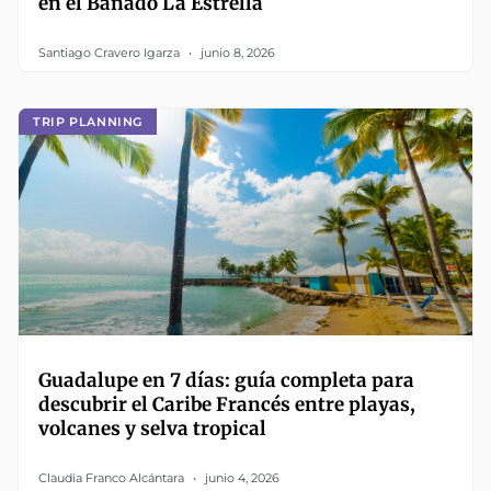
en el Bañado La Estrella
Santiago Cravero Igarza
junio 8, 2026
TRIP PLANNING
Guadalupe en 7 días: guía completa para
descubrir el Caribe Francés entre playas,
volcanes y selva tropical
Claudia Franco Alcántara
junio 4, 2026