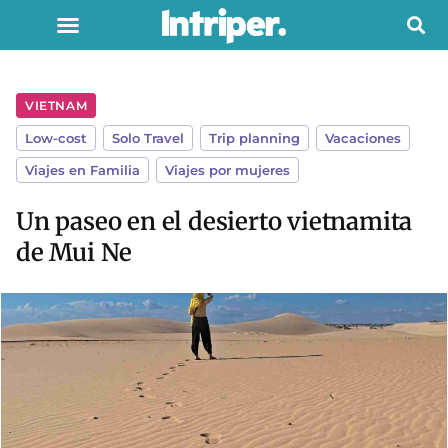
VIETNAM
Low-cost
,
Solo Travel
,
Trip planning
,
Vacaciones
,
Viajes en Familia
,
Viajes por mujeres
Un paseo en el desierto vietnamita
de Mui Ne