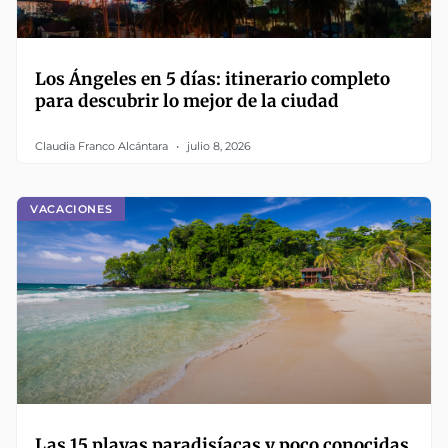
Los Ángeles en 5 días: itinerario completo
para descubrir lo mejor de la ciudad
Claudia Franco Alcántara
julio 8, 2026
VACACIONES
Las 15 playas paradisíacas y poco conocidas