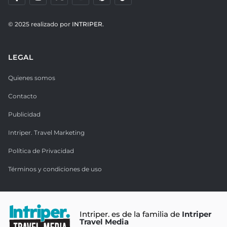
© 2025 realizado por
INTRIPER.
LEGAL
Quienes somos
Contacto
Publicidad
Intriper. Travel Marketing
Política de Privacidad
Términos y condiciones de uso
Intriper. es de la familia de
Intriper
Travel Media