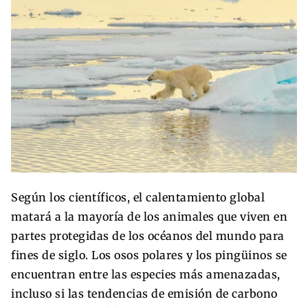
Según los científicos, el calentamiento global
matará a la mayoría de los animales que viven en
partes protegidas de los océanos del mundo para
fines de siglo. Los osos polares y los pingüinos se
encuentran entre las especies más amenazadas,
incluso si las tendencias de emisión de carbono