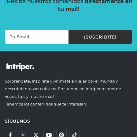
¡Recibe nuestros contenidos
directamente en
tu mail!
¡SUSCRIBITE!
Sorpréndete, Inspírate y Anímate a Viajar por el mundo y
descubrir nuevas culturas. Encuentra en Intriper relatos de
viajes, tips y mucho más!
Tenemos los contenidos que te interesan.
SÍGUENOS