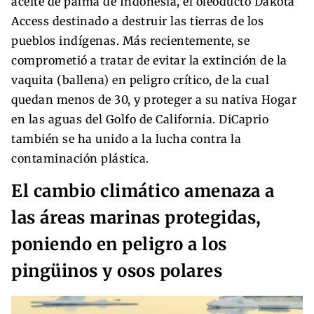
aceite de palma de Indonesia, el oleoducto Dakota
Access destinado a destruir las tierras de los
pueblos indígenas. Más recientemente, se
comprometió a tratar de evitar la extinción de la
vaquita (ballena) en peligro crítico, de la cual
quedan menos de 30, y proteger a su nativa Hogar
en las aguas del Golfo de California. DiCaprio
también se ha unido a la lucha contra la
contaminación plástica.
El cambio climático amenaza a
las áreas marinas protegidas,
poniendo en peligro a los
pingüinos y osos polares