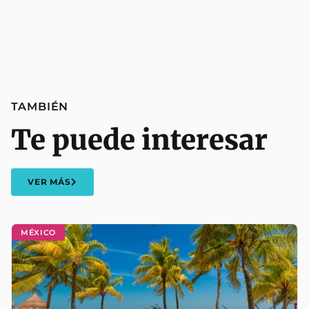
TAMBIÉN
Te puede interesar
VER MÁS
MÉXICO