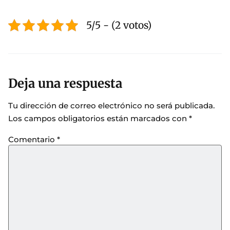
5/5 - (2 votos)
Deja una respuesta
Tu dirección de correo electrónico no será publicada.
Los campos obligatorios están marcados con
*
Comentario
*