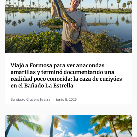
Viajó a Formosa para ver anacondas
amarillas y terminó documentando una
realidad poco conocida: la caza de curiyúes
en el Bañado La Estrella
Santiago Cravero Igarza
junio 8, 2026