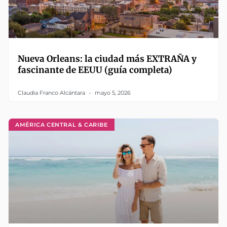
Nueva Orleans: la ciudad más EXTRAÑA y
fascinante de EEUU (guía completa)
Claudia Franco Alcántara
mayo 5, 2026
AMÉRICA CENTRAL & CARIBE