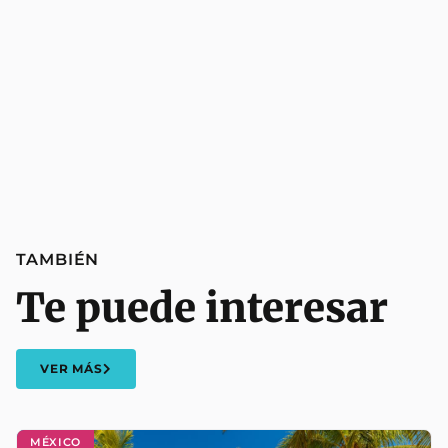
TAMBIÉN
Te puede interesar
VER MÁS
MÉXICO