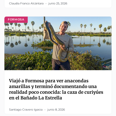
Claudia Franco Alcántara
junio 25, 2026
FORMOSA
Viajó a Formosa para ver anacondas
amarillas y terminó documentando una
realidad poco conocida: la caza de curiyúes
en el Bañado La Estrella
Santiago Cravero Igarza
junio 8, 2026