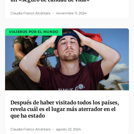
Claudia Franco Alcántara
noviembre 11, 2024
VIAJEROS POR EL MUNDO
Después de haber visitado todos los países,
revela cuál es el lugar más aterrador en el
que ha estado
Claudia Franco Alcántara
agosto 22, 2024