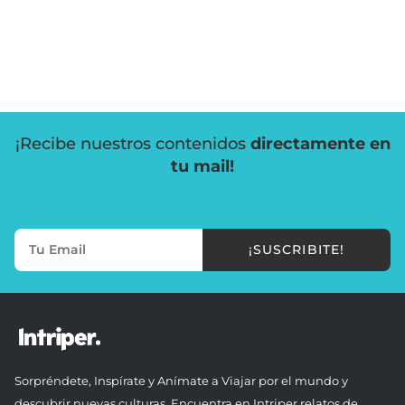
¡Recibe nuestros contenidos
directamente en
tu mail!
¡SUSCRIBITE!
Sorpréndete, Inspírate y Anímate a Viajar por el mundo y
descubrir nuevas culturas. Encuentra en Intriper relatos de