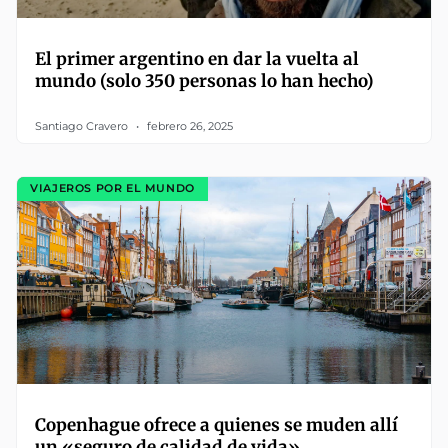
El primer argentino en dar la vuelta al
mundo (solo 350 personas lo han hecho)
Santiago Cravero
febrero 26, 2025
VIAJEROS POR EL MUNDO
Copenhague ofrece a quienes se muden allí
un «seguro de calidad de vida»