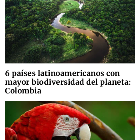
6 países latinoamericanos con
mayor biodiversidad del planeta:
Colombia