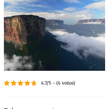
4.7/5 - (4 votos)