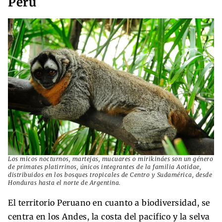
Perú
Los micos nocturnos, martejas, mucuares o mirikináes son un género
de primates platirrinos, únicos integrantes de la familia Aotidae, ​​
distribuidos en los bosques tropicales de Centro y Sudamérica, desde
Honduras hasta el norte de Argentina.
El territorio Peruano en cuanto a biodiversidad, se
centra en los Andes, la costa del pacifico y la selva