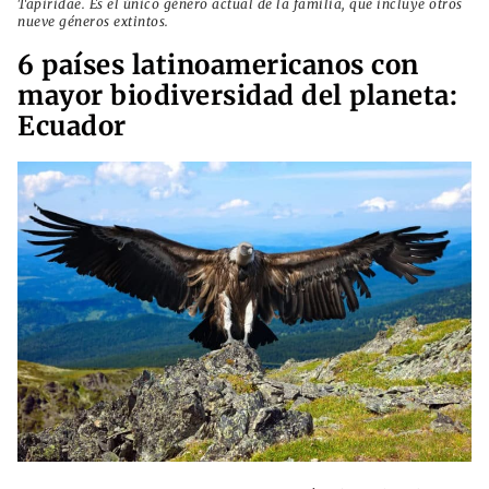
Tapiridae. Es el único género actual de la familia, que incluye otros
nueve géneros extintos.
6 países latinoamericanos con
mayor biodiversidad del planeta:
Ecuador