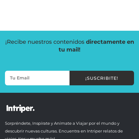
¡Recibe nuestros contenidos
directamente en
tu mail!
¡SUSCRIBITE!
Sorpréndete, Inspírate y Anímate a Viajar por el mundo y
descubrir nuevas culturas. Encuentra en Intriper relatos de
viajes, tips y mucho más!