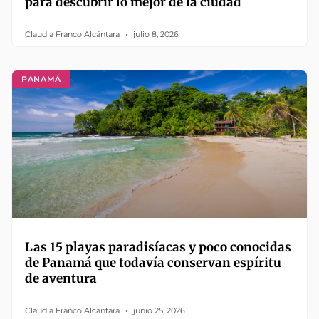
para descubrir lo mejor de la ciudad
Claudia Franco Alcántara
julio 8, 2026
PANAMÁ
Las 15 playas paradisíacas y poco conocidas
de Panamá que todavía conservan espíritu
de aventura
Claudia Franco Alcántara
junio 25, 2026