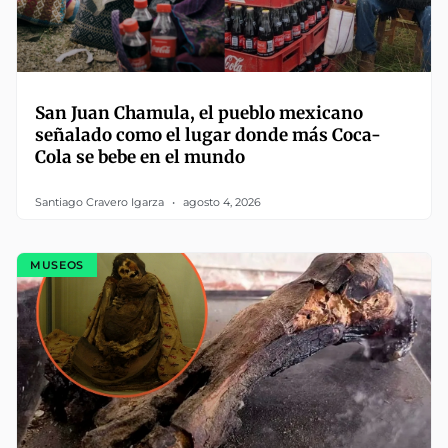
San Juan Chamula, el pueblo mexicano
señalado como el lugar donde más Coca-
Cola se bebe en el mundo
Santiago Cravero Igarza
agosto 4, 2026
MUSEOS