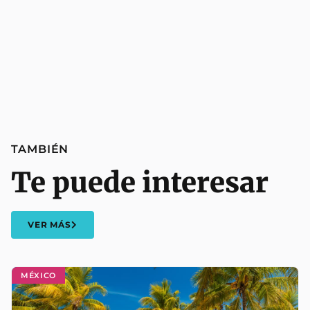
TAMBIÉN
Te puede interesar
VER MÁS
MÉXICO