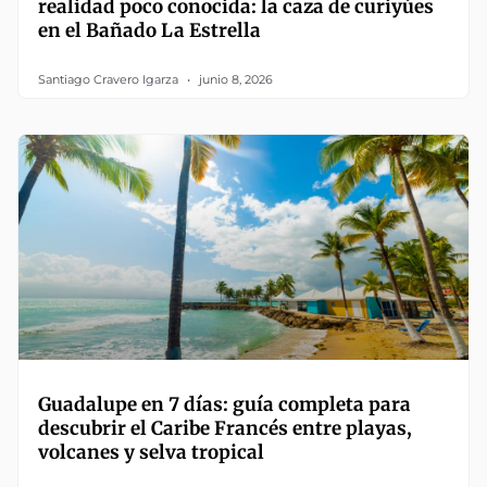
realidad poco conocida: la caza de curiyúes
en el Bañado La Estrella
Santiago Cravero Igarza
junio 8, 2026
Guadalupe en 7 días: guía completa para
descubrir el Caribe Francés entre playas,
volcanes y selva tropical