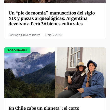
Un “pie de momia”, manuscritos del siglo
XIX y piezas arqueológicas: Argentina
devolvió a Perú 36 bienes culturales
Santiago Cravero Igarza
junio 4, 2026
FOTOGRAFÍA
En Chile cabe un planeta”: el corto