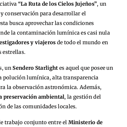
iciativa
“La Ruta de los Cielos Jujeños”
, un
 y conservación para desarrollar el
esta busca aprovechar las condiciones
nde la contaminación lumínica es casi nula
estigadores y viajeros
de todo el mundo en
 estrellas.
s, un
Sendero Starlight
es aquel que posee un
ja polución lumínica, alta transparencia
ara la observación astronómica. Además,
a preservación ambiental
, la gestión del
ión de las comunidades locales.
de trabajo conjunto entre el
Ministerio de