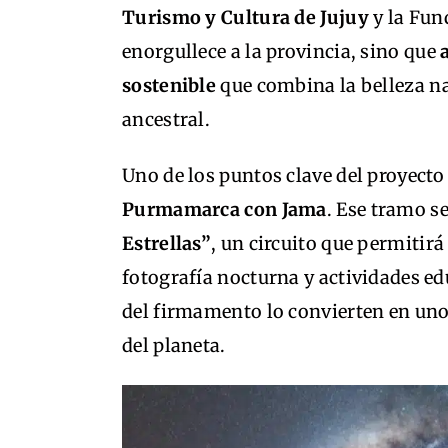
Turismo y Cultura de Jujuy
y la Fun
enorgullece a la provincia, sino que
sostenible
que combina la belleza nat
ancestral.
Uno de los puntos clave del proyecto
Purmamarca con Jama
. Ese tramo s
Estrellas”
, un circuito que permitir
fotografía nocturna y actividades edu
del firmamento lo convierten en uno
del planeta.