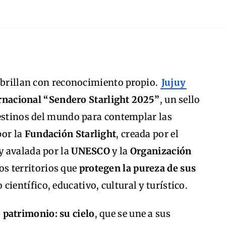
a brillan con reconocimiento propio.
Jujuy
ternacional “Sendero Starlight 2025”
, un sello
destinos del mundo para contemplar las
por la
Fundación Starlight
, creada por el
y avalada por la
UNESCO
y la
Organización
os territorios que
protegen la pureza de sus
ientífico, educativo, cultural y turístico.
patrimonio: su cielo
, que se une a sus