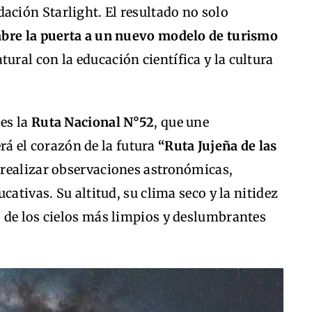
dación Starlight. El resultado no solo
abre la puerta a un nuevo modelo de turismo
ural con la educación científica y la cultura
 es la
Ruta Nacional N°52
, que une
erá el corazón de la futura
“Ruta Jujeña de las
á realizar observaciones astronómicas,
cativas. Su altitud, su clima seco y la nitidez
 de los cielos más limpios y deslumbrantes