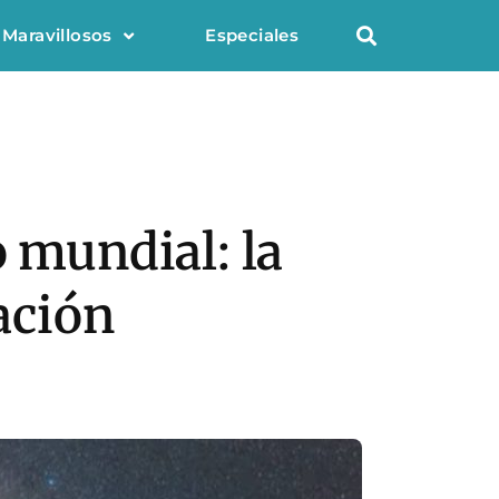
 Maravillosos
Especiales
o mundial: la
cación