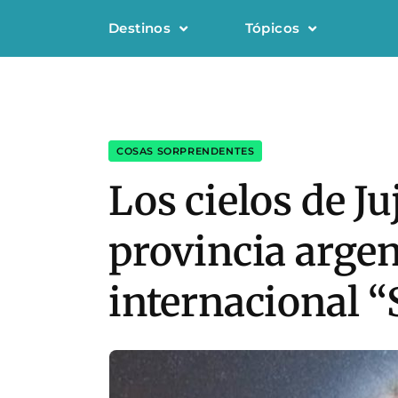
Destinos
Tópicos
COSAS SORPRENDENTES
Los cielos de J
provincia argen
internacional “