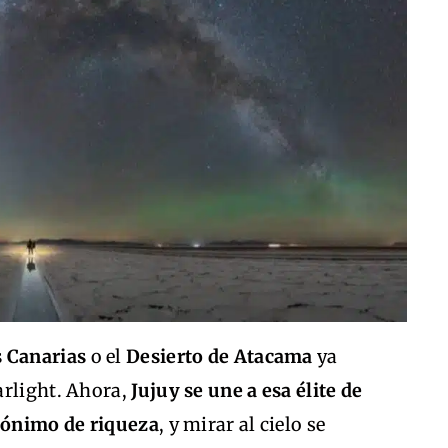
s Canarias
o el
Desierto de Atacama
ya
arlight. Ahora,
Jujuy se une a esa élite de
inónimo de riqueza
, y mirar al cielo se