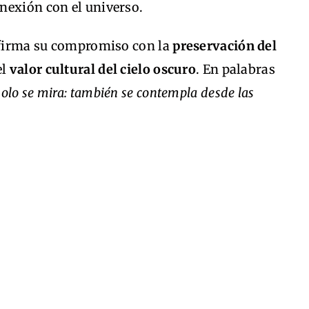
nexión con el universo.
eafirma su compromiso con la
preservación del
el
valor cultural del cielo oscuro
. En palabras
solo se mira: también se contempla desde las