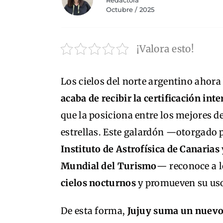
Redactora
Octubre / 2025
¡Valora esto!
Los cielos del norte argentino ahor
acaba de recibir la certificación in
que la posiciona entre los mejores 
estrellas. Este galardón —otorgado 
Instituto de Astrofísica de Canarias
Mundial del Turismo
— reconoce a l
cielos nocturnos
y promueven su uso c
De esta forma,
Jujuy suma un nuevo 