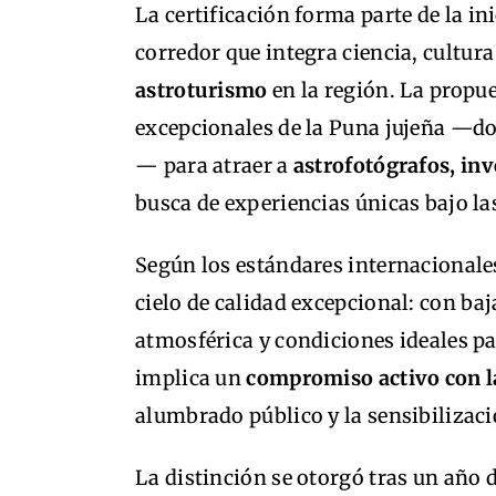
La certificación forma parte de la in
corredor que integra ciencia, cultura
astroturismo
en la región. La propu
excepcionales de la Puna jujeña —do
— para atraer a
astrofotógrafos, inv
busca de experiencias únicas bajo las
Según los estándares internacionale
cielo de calidad excepcional: con ba
atmosférica y condiciones ideales p
implica un
compromiso activo con l
alumbrado público y la sensibilizac
La distinción se otorgó tras un año 