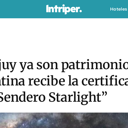
Hoteles
ujuy ya son patrimoni
tina recibe la certifi
Sendero Starlight”