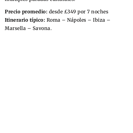
Precio promedio:
desde £349 por 7 noches
Itinerario típico:
Roma – Nápoles – Ibiza –
Marsella – Savona.