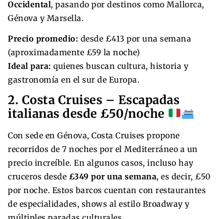
Occidental
, pasando por destinos como Mallorca,
Génova y Marsella.
Precio promedio:
desde £413 por una semana
(aproximadamente £59 la noche)
Ideal para:
quienes buscan cultura, historia y
gastronomía en el sur de Europa.
2. Costa Cruises – Escapadas
italianas desde £50/noche
Con sede en Génova, Costa Cruises propone
recorridos de 7 noches por el Mediterráneo a un
precio increíble. En algunos casos, incluso hay
cruceros desde
£349 por una semana
, es decir, £50
por noche. Estos barcos cuentan con restaurantes
de especialidades, shows al estilo Broadway y
múltiples paradas culturales.