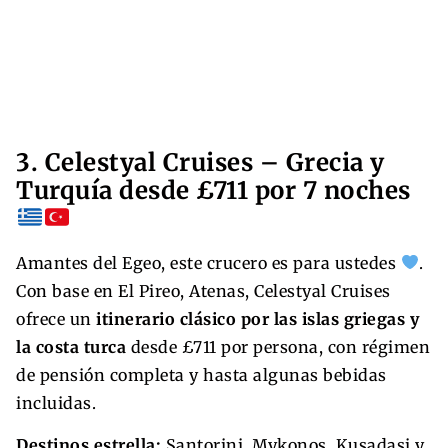
3. Celestyal Cruises – Grecia y
Turquía desde £711 por 7 noches
Amantes del Egeo, este crucero es para ustedes
.
Con base en El Pireo, Atenas, Celestyal Cruises
ofrece un
itinerario clásico por las islas griegas y
la costa turca
desde £711 por persona, con régimen
de pensión completa y hasta algunas bebidas
incluidas.
Destinos estrella:
Santorini, Mykonos, Kusadasi y