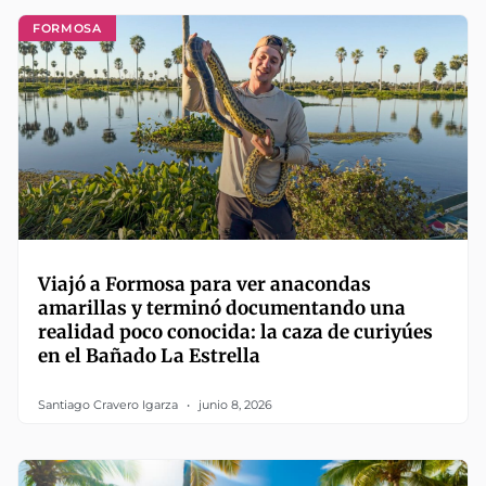
FORMOSA
Viajó a Formosa para ver anacondas
amarillas y terminó documentando una
realidad poco conocida: la caza de curiyúes
en el Bañado La Estrella
Santiago Cravero Igarza
junio 8, 2026