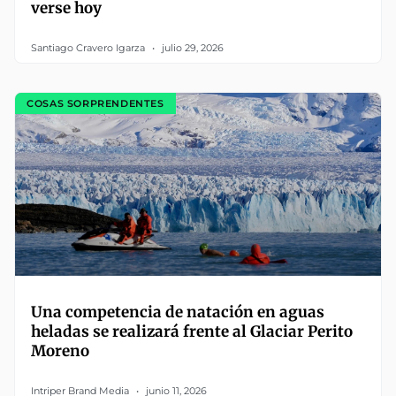
verse hoy
Santiago Cravero Igarza
julio 29, 2026
COSAS SORPRENDENTES
Una competencia de natación en aguas
heladas se realizará frente al Glaciar Perito
Moreno
Intriper Brand Media
junio 11, 2026