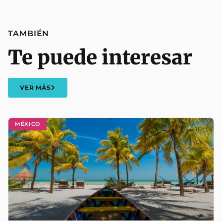
TAMBIÉN
Te puede interesar
VER MÁS
MÉXICO