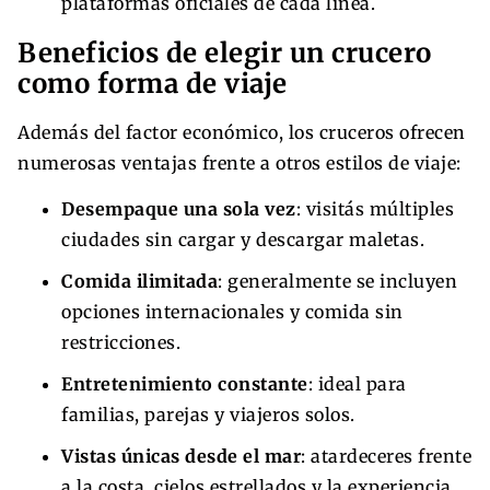
plataformas oficiales de cada línea.
Beneficios de elegir un crucero
como forma de viaje
Además del factor económico, los cruceros ofrecen
numerosas ventajas frente a otros estilos de viaje:
Desempaque una sola vez
: visitás múltiples
ciudades sin cargar y descargar maletas.
Comida ilimitada
: generalmente se incluyen
opciones internacionales y comida sin
restricciones.
Entretenimiento constante
: ideal para
familias, parejas y viajeros solos.
Vistas únicas desde el mar
: atardeceres frente
a la costa, cielos estrellados y la experiencia