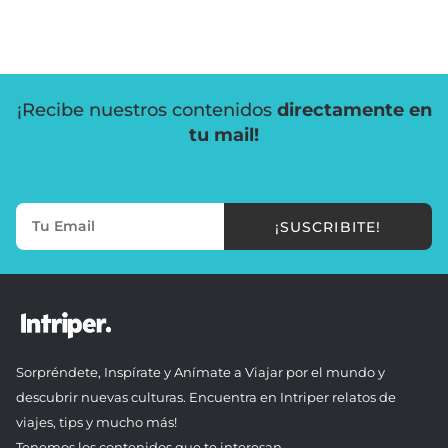
¡Recibe nuestros contenidos
directamente en
tu mail!
¡SUSCRIBITE!
Sorpréndete, Inspírate y Anímate a Viajar por el mundo y
descubrir nuevas culturas. Encuentra en Intriper relatos de
viajes, tips y mucho más!
Tenemos los contenidos que te interesan.