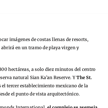
car imágenes de costas llenas de resorts,
 abrirá en un tramo de playa virgen y
00 hectáreas, a solo diez minutos del centro
reserva natural Sian Ka’an Reserve. Y
The St.
es el tercer establecimiento mexicano de la
esde el punto de vista arquitectónico.
dmonds International,
el complejo se asemeja