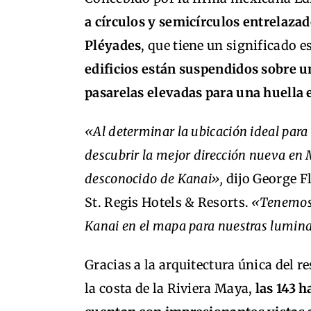
a círculos y semicírculos entrelazad
Pléyades
, que tiene un significado 
edificios están suspendidos sobre 
pasarelas elevadas para una huella
«Al determinar la ubicación ideal para 
descubrir la mejor dirección nueva en 
desconocido de Kanai»,
dijo George Fl
St. Regis Hotels & Resorts.
«Tenemos l
Kanai en el mapa para nuestras lumina
Gracias a la arquitectura única del re
la costa de la Riviera Maya,
las 143 h