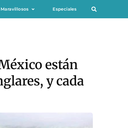
 Maravillosos
Especiales
n México están
glares, y cada