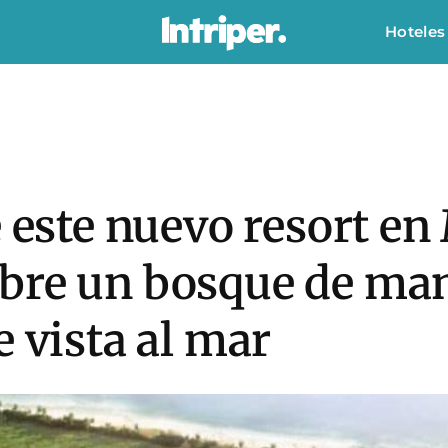
Hoteles
e este nuevo resort e
bre un bosque de man
e vista al mar