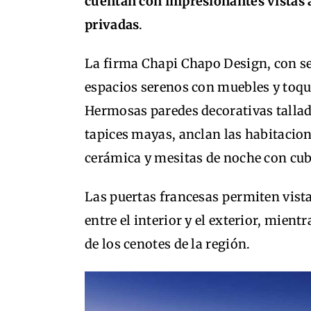
cuentan con impresionantes vistas a
privadas
.
La firma Chapi Chapo Design, con se
espacios serenos con muebles y toque
Hermosas paredes decorativas tallad
tapices mayas, anclan las habitacio
cerámica y mesitas de noche con cu
Las puertas francesas permiten vist
entre el interior y el exterior, mien
de los cenotes de la región.