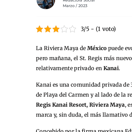
Redactora Social
Marzo / 2023
3/5 - (1 voto)
La Riviera Maya de
México
puede evo
pero mañana, el St. Regis más nuevo
relativamente privado en
Kanai
.
Kanai es una comunidad privada de 3
de Playa del Carmen y al lado de la 
Regis Kanai Resort, Riviera Maya
, 
marca y, sin duda, el más llamativo d
Concebido por la firma mexicana E