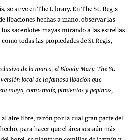
gis, se sirve en The Library. En The St. Regis
de libaciones hechas a mano, observar las
a los sacerdotes mayas mirando a las estrellas.
, como todas las propiedades de St Regis,
xclusivo de la marca, el Bloody Mary, The St.
versión local de la famosa libación que
dieta maya, como maíz, pimientos y pepino»,
 al aire libre, razón por la cual gran parte del
e hecho, para hacer que el área sea aún más
del hotel, se plantaron semillas de jazmín y