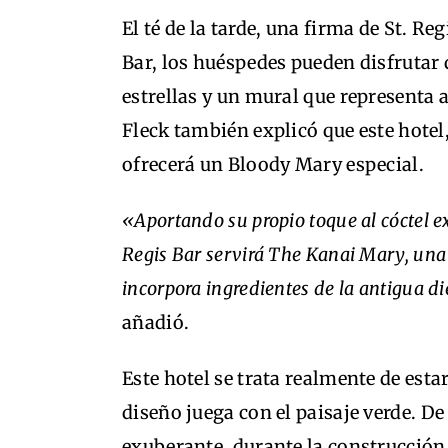
El té de la tarde, una firma de St. Re
Bar, los huéspedes pueden disfrutar 
estrellas y un mural que representa 
Fleck también explicó que este hotel
ofrecerá un Bloody Mary especial.
«Aportando su propio toque al cóctel e
Regis Bar servirá The Kanai Mary, una 
incorpora ingredientes de la antigua 
añadió.
Este hotel se trata realmente de estar
diseño juega con el paisaje verde. D
exuberante, durante la construcción 