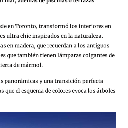
l mar, además de piscinas o terrazas
de en Toronto, transformó los interiores en
s ultra chic inspirados en la naturaleza.
as en madera, que recuerdan a los antiguos
nes que también tienen lámparas colgantes de
bierta de mármol.
as panorámicas y una transición perfecta
tras que el esquema de colores evoca los árboles