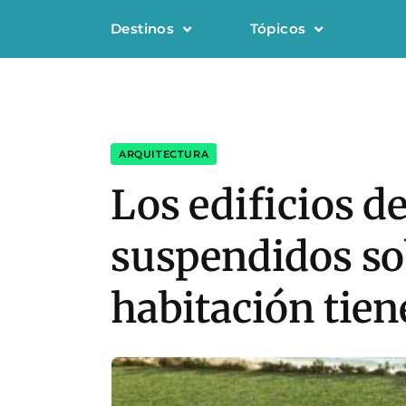
Destinos
Tópicos
ARQUITECTURA
Los edificios d
suspendidos so
habitación tien