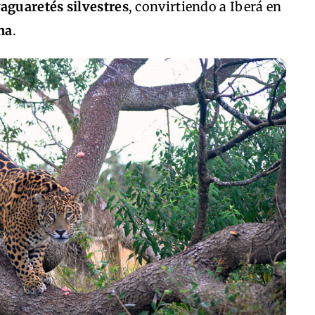
aguaretés silvestres
, convirtiendo a Iberá en
na
.