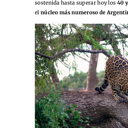
sostenida hasta superar hoy los
40 y
el
núcleo más numeroso de Argenti