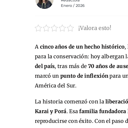
Redactora
Enero / 2026
¡Valora esto!
A
cinco años de un hecho histórico
,
para la conservación: hoy albergan 
del país
, tras más de
70 años de aus
marcó un
punto de inflexión
para un
América del Sur.
La historia comenzó con la
liberaci
Karai y Porá
. Esa
familia fundadora
reproducirse con éxito. Con el paso 