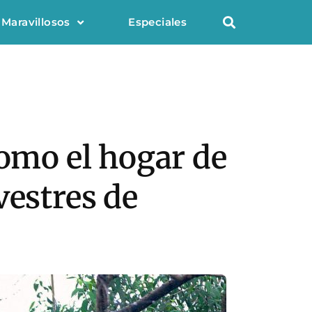
 Maravillosos
Especiales
como el hogar de
vestres de