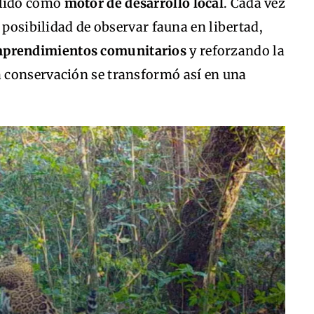
olidó como
motor de desarrollo local
. Cada vez
 posibilidad de observar fauna en libertad,
prendimientos comunitarios
y reforzando la
a conservación se transformó así en una