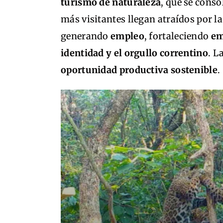
turismo de naturaleza
, que se cons
más visitantes llegan atraídos por la
generando
empleo
, fortaleciendo
em
identidad y el orgullo correntino
. L
oportunidad productiva sostenible
.