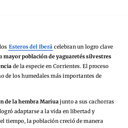
 los
Esteros del Iberá
celebran un logro clave
la
mayor población de yaguaretés silvestres
encia
de la especie en Corrientes. El proceso
o de los humedales más importantes de
ón de la hembra Mariua
junto a sus cachorras
logró adaptarse a la vida en libertad y
del tiempo, la población creció de manera