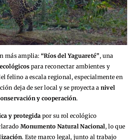
ión más amplia:
“Ríos del Yaguareté”
, una
 ecológicos
para reconectar ambientes y
el felino a escala regional, especialmente en
ción deja de ser local y se proyecta a
nivel
 conservación y cooperación
.
ica y protegida
por su rol ecológico
clarado
Monumento Natural Nacional
, lo que
lización
. Este marco legal, junto al trabajo