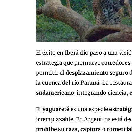
El éxito en Iberá dio paso a una vis
estrategia que promueve
corredores
permitir el
desplazamiento seguro
d
la
cuenca del río Paraná
. La restaura
sudamericano
, integrando
ciencia,
El
yaguareté
es una especie
estratég
irremplazable. En Argentina está de
prohíbe su caza, captura o comercia