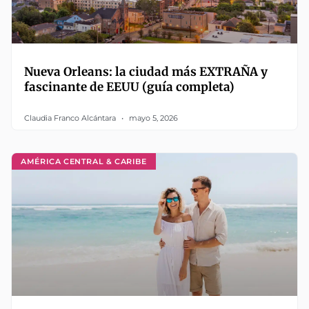
Nueva Orleans: la ciudad más EXTRAÑA y
fascinante de EEUU (guía completa)
Claudia Franco Alcántara
mayo 5, 2026
AMÉRICA CENTRAL & CARIBE