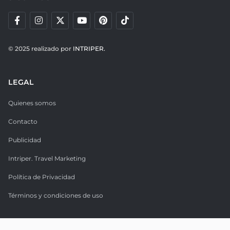
© 2025 realizado por
INTRIPER.
LEGAL
Quienes somos
Contacto
Publicidad
Intriper. Travel Marketing
Política de Privacidad
Términos y condiciones de uso