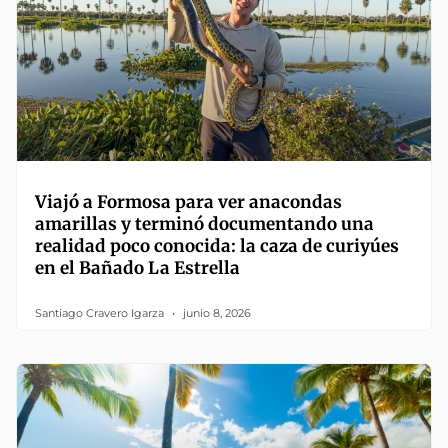
Viajó a Formosa para ver anacondas
amarillas y terminó documentando una
realidad poco conocida: la caza de curiyúes
en el Bañado La Estrella
Santiago Cravero Igarza
junio 8, 2026