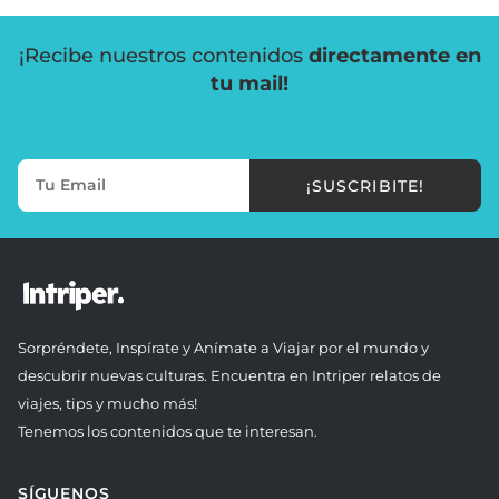
¡Recibe nuestros contenidos
directamente en
tu mail!
¡SUSCRIBITE!
Sorpréndete, Inspírate y Anímate a Viajar por el mundo y
descubrir nuevas culturas. Encuentra en Intriper relatos de
viajes, tips y mucho más!
Tenemos los contenidos que te interesan.
SÍGUENOS