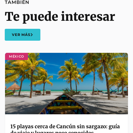
TAMBIÉN
Te puede interesar
VER MÁS
MÉXICO
15 playas cerca de Cancún sin sargazo: guía