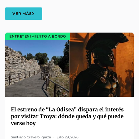
VER MÁS
ENTRETENIMIENTO A BORDO
El estreno de “La Odisea” dispara el interés
por visitar Troya: dónde queda y qué puede
verse hoy
Santiago Cravero Igarza
julio 29, 2026