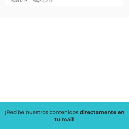
Javier Ruiz
mayo 4, 2026
¡Recibe nuestros contenidos
directamente en
tu mail!