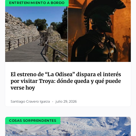
ENTRETENIMIENTO A BORDO
El estreno de “La Odisea” dispara el interés
por visitar Troya: dónde queda y qué puede
verse hoy
Santiago Cravero Igarza
julio 29, 2026
COSAS SORPRENDENTES