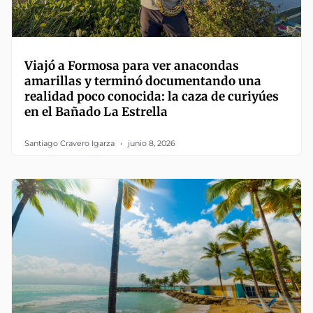
Viajó a Formosa para ver anacondas
amarillas y terminó documentando una
realidad poco conocida: la caza de curiyúes
en el Bañado La Estrella
Santiago Cravero Igarza
junio 8, 2026