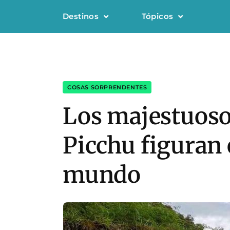
Destinos
Tópicos
COSAS SORPRENDENTES
Los majestuoso
Picchu figuran 
mundo