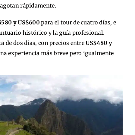
e agotan rápidamente.
$580 y US$600
para el tour de cuatro días, e
antuario histórico y la guía profesional.
a de dos días, con precios entre
US$480 y
 una experiencia más breve pero igualmente