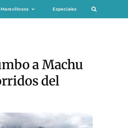
 Maravillosos
Especiales
rumbo a Machu
rridos del