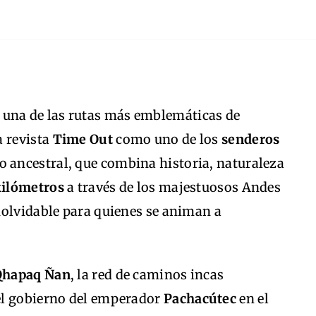
, una de las rutas más emblemáticas de
a revista
Time Out
como uno de los
senderos
do ancestral, que combina historia, naturaleza
kilómetros
a través de los majestuosos Andes
nolvidable para quienes se animan a
Qhapaq Ñan
, la red de caminos incas
el gobierno del emperador
Pachacútec
en el