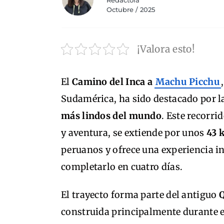
Redactora
Octubre / 2025
¡Valora esto!
El
Camino del Inca a
Machu Picchu
Sudamérica, ha sido destacado por l
más lindos del mundo
. Este recorri
y aventura, se extiende por unos
43 
peruanos y ofrece una experiencia i
completarlo en cuatro días.
El trayecto forma parte del antiguo
construida principalmente durante 