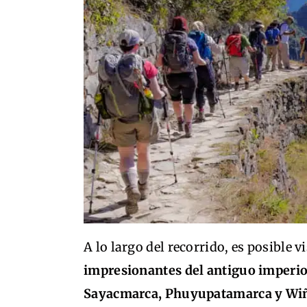
A lo largo del recorrido, es posible v
impresionantes del antiguo imperio
Sayacmarca, Phuyupatamarca y W