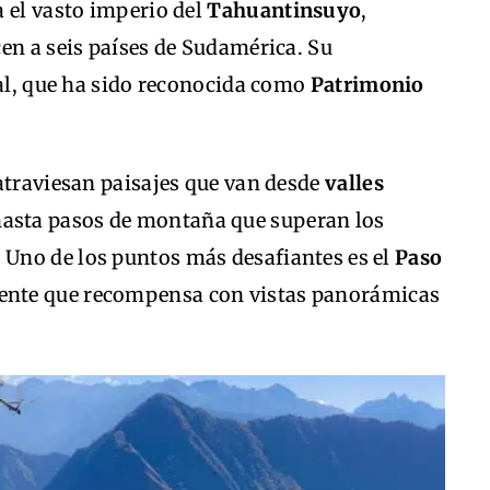
 el vasto imperio del
Tahuantinsuyo
,
en a seis países de Sudamérica. Su
tal, que ha sido reconocida como
Patrimonio
atraviesan paisajes que van desde
valles
hasta pasos de montaña que superan los
. Uno de los puntos más desafiantes es el
Paso
gente que recompensa con vistas panorámicas