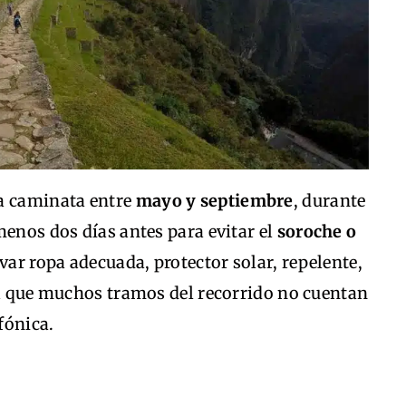
la caminata entre
mayo y septiembre
, durante
menos dos días antes para evitar el
soroche o
evar ropa adecuada, protector solar, repelente,
ya que muchos tramos del recorrido no cuentan
fónica.