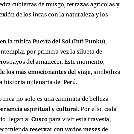
iedra cubiertas de musgo, terrazas agrícolas y
xión de los incas con la naturaleza y los
 en la mítica
Puerta del Sol (Inti Punku)
,
ntemplar por primera vez la silueta de
eros rayos del amanecer. Este momento,
de los más emocionantes del viaje
, simboliza
 la historia milenaria del Perú.
o Inca no solo es una caminata de belleza
eriencia espiritual y cultural
. Por ello, cada
do llegan al
Cusco
para vivir esta travesía,
 recomienda
reservar con varios meses de