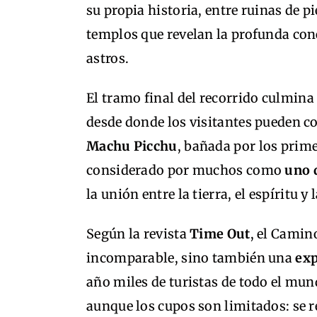
su propia historia, entre ruinas de p
templos que revelan la profunda cone
astros.
El tramo final del recorrido culmina
desde donde los visitantes pueden co
Machu Picchu
, bañada por los prim
considerado por muchos como
uno 
la unión entre la tierra, el espíritu y
Según la revista
Time Out
, el Camin
incomparable, sino también una
exp
año miles de turistas de todo el mun
aunque los cupos son limitados: se