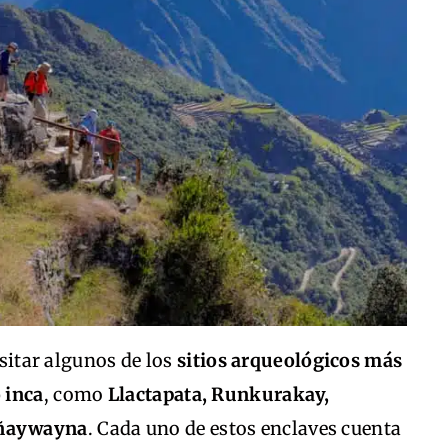
isitar algunos de los
sitios arqueológicos más
 inca
, como
Llactapata, Runkurakay,
iñaywayna
. Cada uno de estos enclaves cuenta