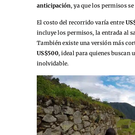
anticipación
, ya que los permisos s
El costo del recorrido varía entre
US
incluye los permisos, la entrada al s
También existe una versión más cort
US$500
, ideal para quienes buscan
inolvidable.