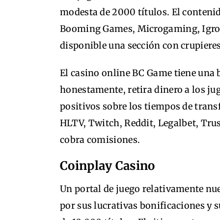
modesta de 2000 títulos. El conteni
Booming Games, Microgaming, Igroso
disponible una sección con crupieres
El casino online BC Game tiene una 
honestamente, retira dinero a los j
positivos sobre los tiempos de trans
HLTV, Twitch, Reddit, Legalbet, Trust
cobra comisiones.
Coinplay Casino
Un portal de juego relativamente nu
por sus lucrativas bonificaciones y 