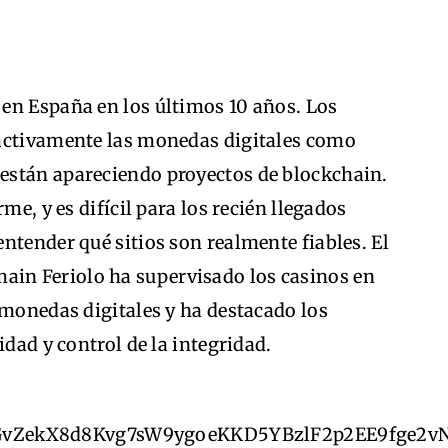
en España en los últimos 10 años. Los
 activamente las monedas digitales como
están apareciendo proyectos de blockchain.
me, y es difícil para los recién llegados
ntender qué sitios son realmente fiables. El
in Feriolo ha supervisado los casinos en
 monedas digitales y ha destacado los
idad y control de la integridad.