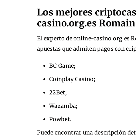
Los mejores criptocas
casino.org.es Romain
El experto de online-casino.org.es R
apuestas que admiten pagos con cript
BC Game;
Coinplay Casino;
22Bet;
Wazamba;
Powbet.
Puede encontrar una descripción det