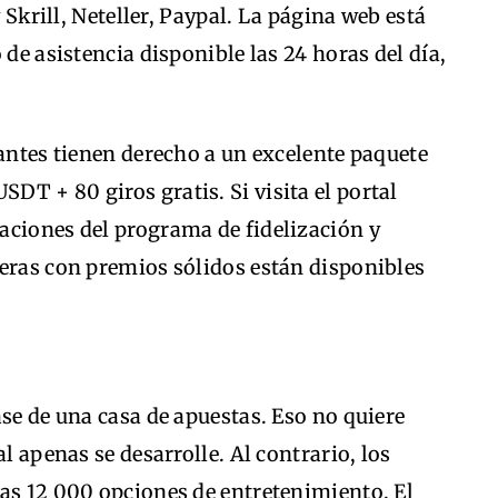
y Skrill, Neteller, Paypal. La página web está
 de asistencia disponible las 24 horas del día,
iantes tienen derecho a un excelente paquete
T + 80 giros gratis. Si visita el portal
aciones del programa de fidelización y
reras con premios sólidos están disponibles
ase de una casa de apuestas. Eso no quiere
l apenas se desarrolle. Al contrario, los
nas 12 000 opciones de entretenimiento. El