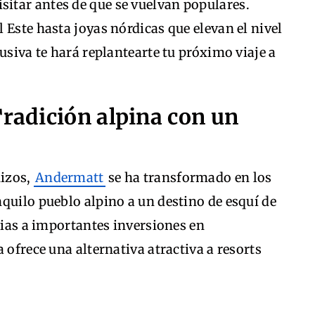
sitar antes de que se vuelvan populares.
 Este hasta joyas nórdicas que elevan el nivel
usiva te hará replantearte tu próximo viaje a
Tradición alpina con un
uizos,
Andermatt
se ha transformado en los
quilo pueblo alpino a un destino de esquí de
acias a importantes inversiones en
 ofrece una alternativa atractiva a resorts