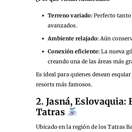
Terreno variado:
Perfecto tanto
avanzados.
Ambiente relajado:
Aún conserva
Conexión eficiente:
La nueva gó
creando una de las áreas más gr
Es ideal para quienes desean esquiar 
resorts más famosos.
2. Jasná, Eslovaquia: 
Tatras
Ubicado en la región de los Tatras B