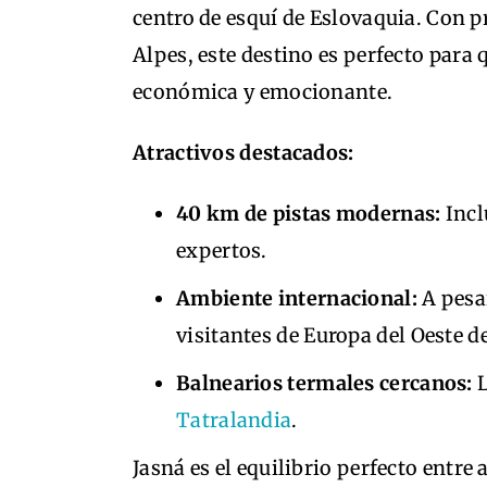
centro de esquí de Eslovaquia. Con p
Alpes, este destino es perfecto para
económica y emocionante.
Atractivos destacados:
40 km de pistas modernas:
Incl
expertos.
Ambiente internacional:
A pesar
visitantes de Europa del Oeste d
Balnearios termales cercanos:
L
Tatralandia
.
Jasná es el equilibrio perfecto entre