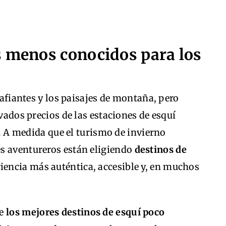
s menos conocidos para los
esafiantes y los paisajes de montaña, pero
evados precios de las estaciones de esquí
ti. A medida que el turismo de invierno
s aventureros están eligiendo
destinos de
riencia más auténtica, accesible y, en muchos
de
los mejores destinos de esquí poco