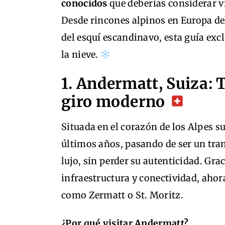
conocidos
que deberías considerar vi
Desde rincones alpinos en Europa del
del esquí escandinavo, esta guía excl
la nieve.
1. Andermatt, Suiza: 
giro moderno
Situada en el corazón de los Alpes s
últimos años, pasando de ser un tran
lujo, sin perder su autenticidad. Gr
infraestructura y conectividad, ahora
como Zermatt o St. Moritz.
¿Por qué visitar Andermatt?