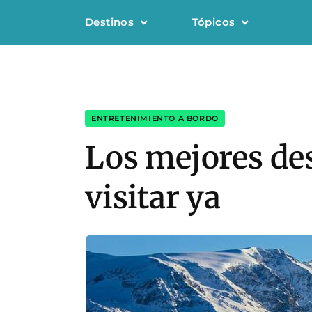
Destinos
Tópicos
ENTRETENIMIENTO A BORDO
Los mejores des
visitar ya