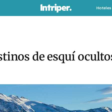
Hoteles
tinos de esquí oculto