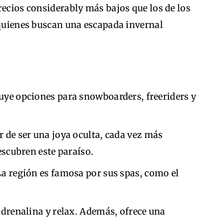
recios considerably más bajos que los de los
 quienes buscan una escapada invernal
uye opciones para snowboarders, freeriders y
 de ser una joya oculta, cada vez más
escubren este paraíso.
a región es famosa por sus spas, como el
 adrenalina y relax. Además, ofrece una