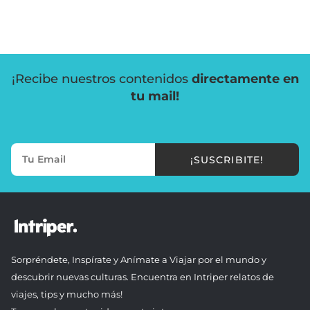
¡Recibe nuestros contenidos
directamente en
tu mail!
¡SUSCRIBITE!
Sorpréndete, Inspírate y Anímate a Viajar por el mundo y
descubrir nuevas culturas. Encuentra en Intriper relatos de
viajes, tips y mucho más!