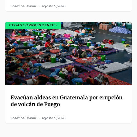
Josefina Bonari
agosto 5, 2026
COSAS SORPRENDENTES
Evacúan aldeas en Guatemala por erupción
de volcán de Fuego
Josefina Bonari
agosto 5, 2026