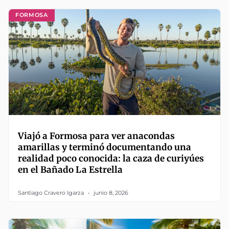
FORMOSA
Viajó a Formosa para ver anacondas
amarillas y terminó documentando una
realidad poco conocida: la caza de curiyúes
en el Bañado La Estrella
Santiago Cravero Igarza
junio 8, 2026