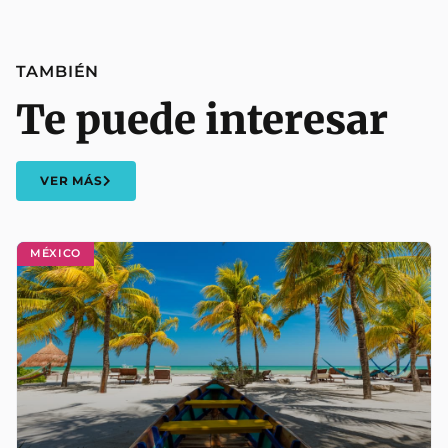
TAMBIÉN
Te puede interesar
VER MÁS
MÉXICO