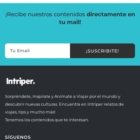
¡Recibe nuestros contenidos
directamente en
tu mail!
¡SUSCRIBITE!
Sorpréndete, Inspírate y Anímate a Viajar por el mundo y
descubrir nuevas culturas. Encuentra en Intriper relatos de
viajes, tips y mucho más!
Tenemos los contenidos que te interesan.
SÍGUENOS