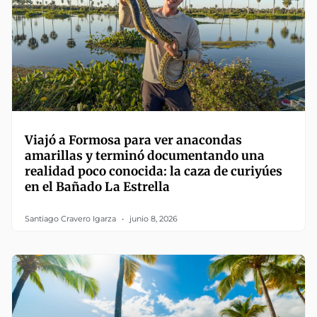
Viajó a Formosa para ver anacondas
amarillas y terminó documentando una
realidad poco conocida: la caza de curiyúes
en el Bañado La Estrella
Santiago Cravero Igarza
junio 8, 2026