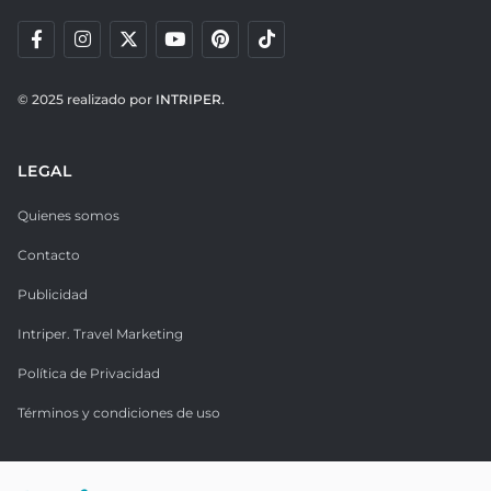
© 2025 realizado por
INTRIPER.
LEGAL
Quienes somos
Contacto
Publicidad
Intriper. Travel Marketing
Política de Privacidad
Términos y condiciones de uso