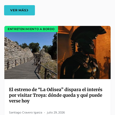
VER MÁS
ENTRETENIMIENTO A BORDO
El estreno de “La Odisea” dispara el interés
por visitar Troya: dónde queda y qué puede
verse hoy
Santiago Cravero Igarza
julio 29, 2026