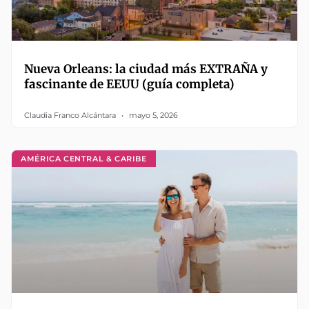
Nueva Orleans: la ciudad más EXTRAÑA y
fascinante de EEUU (guía completa)
Claudia Franco Alcántara
mayo 5, 2026
AMÉRICA CENTRAL & CARIBE