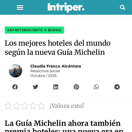
ENTRETENIMIENTO A BORDO
Los mejores hoteles del mundo
según la nueva Guía Michelin
Claudia Franco Alcántara
Redactora Social
Octubre / 2025
¡Valora esto!
La Guía Michelin ahora también
premia hoteles: una nueva era en