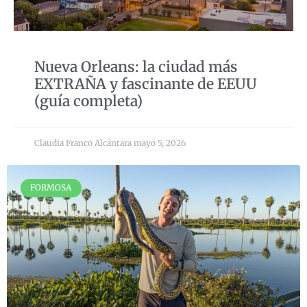
Nueva Orleans: la ciudad más
EXTRAÑA y fascinante de EEUU
(guía completa)
Claudia Franco Alcántara
mayo 5, 2026
FORMOSA