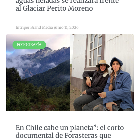
aguas heladas se realizará frente
al Glaciar Perito Moreno
Intriper Brand Media
junio 11, 2026
FOTOGRAFÍA
En Chile cabe un planeta”: el corto
documental de Forasteras que