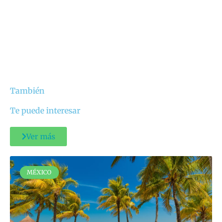
También
Te puede interesar
Ver más
MÉXICO