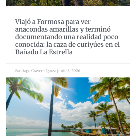
Viajó a Formosa para ver
anacondas amarillas y terminó
documentando una realidad poco
conocida: la caza de curiyúes en el
Bañado La Estrella
Santiago Cravero Igarza
junio 8, 2026