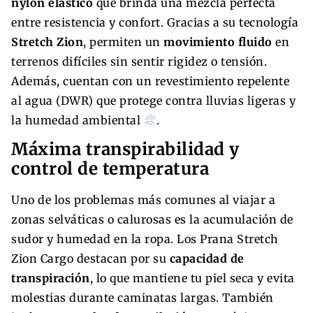
nylon elástico
que brinda una mezcla perfecta
entre resistencia y confort. Gracias a su tecnología
Stretch Zion
, permiten un
movimiento fluido
en
terrenos difíciles sin sentir rigidez o tensión.
Además, cuentan con un revestimiento repelente
al agua (DWR) que protege contra lluvias ligeras y
la humedad ambiental
.
Máxima transpirabilidad y
control de temperatura
Uno de los problemas más comunes al viajar a
zonas selváticas o calurosas es la acumulación de
sudor y humedad en la ropa. Los Prana Stretch
Zion Cargo destacan por su
capacidad de
transpiración
, lo que mantiene tu piel seca y evita
molestias durante caminatas largas. También