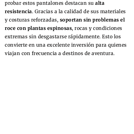
probar estos pantalones destacan su
alta
resistencia
. Gracias a la calidad de sus materiales
y costuras reforzadas,
soportan sin problemas el
roce con plantas espinosas
, rocas y condiciones
extremas sin desgastarse rápidamente. Esto los
convierte en una excelente inversión para quienes
viajan con frecuencia a destinos de aventura.