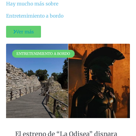
Hay mucho más sobre
Entretenimiento a bordo
Ver más
ENTRETENIMIENTO A BORDO
El estreno de “La Odisea” dispara