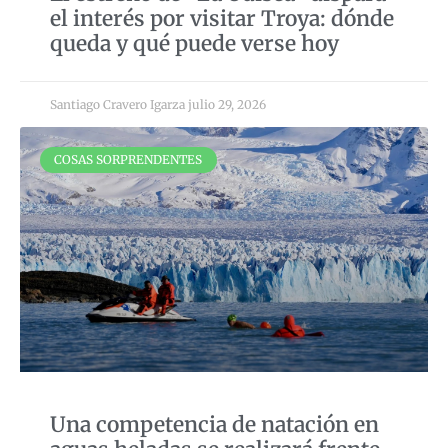
el interés por visitar Troya: dónde
queda y qué puede verse hoy
Santiago Cravero Igarza
julio 29, 2026
COSAS SORPRENDENTES
Una competencia de natación en