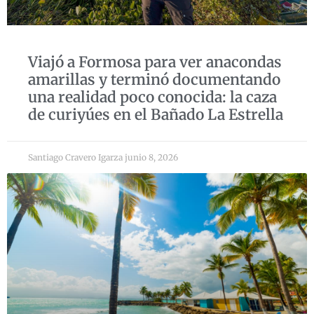
Viajó a Formosa para ver anacondas
amarillas y terminó documentando
una realidad poco conocida: la caza
de curiyúes en el Bañado La Estrella
Santiago Cravero Igarza
junio 8, 2026