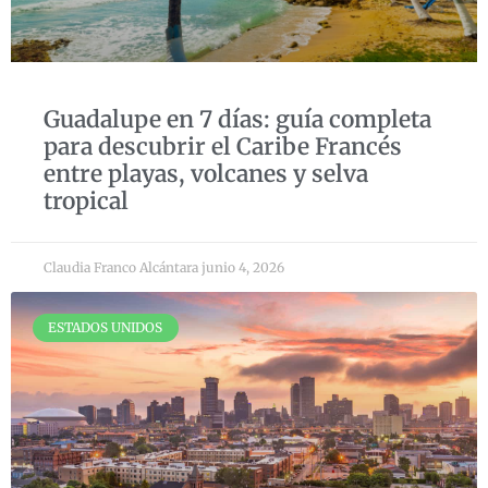
Guadalupe en 7 días: guía completa
para descubrir el Caribe Francés
entre playas, volcanes y selva
tropical
Claudia Franco Alcántara
junio 4, 2026
ESTADOS UNIDOS