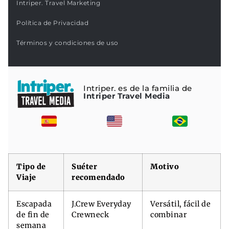
Intriper. Travel Marketing
Política de Privacidad
Términos y condiciones de uso
Intriper. es de la familia de
Intriper Travel Media
Tipo de
Suéter
Motivo
Viaje
recomendado
Escapada
J.Crew Everyday
Versátil, fácil de
de fin de
Crewneck
combinar
semana