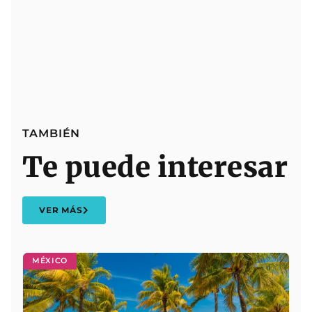
TAMBIÉN
Te puede interesar
VER MÁS
MÉXICO