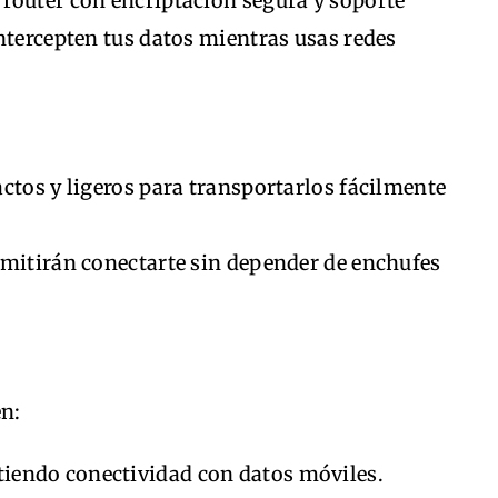
router con encriptación segura y soporte
ntercepten tus datos mientras usas redes
ctos y ligeros para transportarlos fácilmente
rmitirán conectarte sin depender de enchufes
n:
tiendo conectividad con datos móviles.