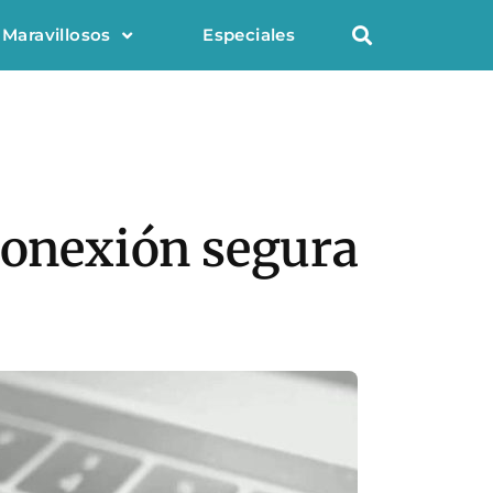
 Maravillosos
Especiales
 conexión segura