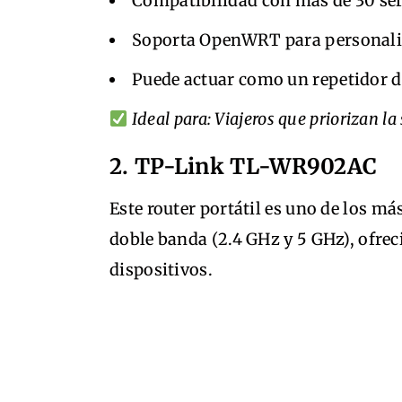
Compatibilidad con más de 30 ser
Soporta OpenWRT para personali
Puede actuar como un repetidor d
Ideal para: Viajeros que priorizan la
2. TP-Link TL-WR902AC
Este router portátil es uno de los má
doble banda (2.4 GHz y 5 GHz), ofre
dispositivos.