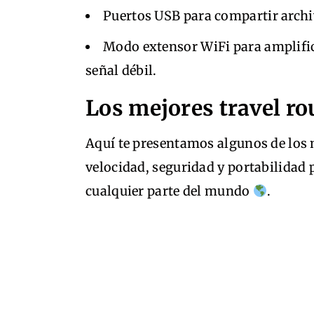
Puertos USB para compartir archiv
Modo extensor WiFi para amplific
señal débil.
Los mejores travel ro
Aquí te presentamos algunos de los 
velocidad, seguridad y portabilidad
cualquier parte del mundo
.