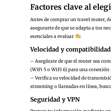
Factores clave al eleg
Antes de comprar un travel router, d
asegurarte de que se adapta a tus ne
esenciales a evaluar
:
Velocidad y compatibilidad
– Asegúrate de que el router sea com
(WiFi 5 o WiFi 6) para una conexión 
– Verifica su velocidad de transmisi
streaming o llamadas en línea, bus
Seguridad y VPN