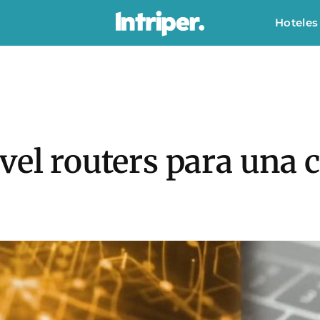
Hoteles
vel routers para una