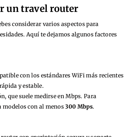
ir un travel router
ebes considerar varios aspectos para
cesidades. Aquí te dejamos algunos factores
patible con los estándares WiFi más recientes
rápida y estable.
ón, que suele medirse en Mbps. Para
ca modelos con al menos
300 Mbps
.