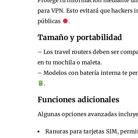
Protege tu información mediante un 
para VPN. Esto evitará que hackers i
públicas
.
Tamaño y portabilidad
– Los travel routers deben ser compa
en tu mochila o maleta.
– Modelos con batería interna te pe
.
Funciones adicionales
Algunas opciones avanzadas incluye
Ranuras para tarjetas SIM, permi