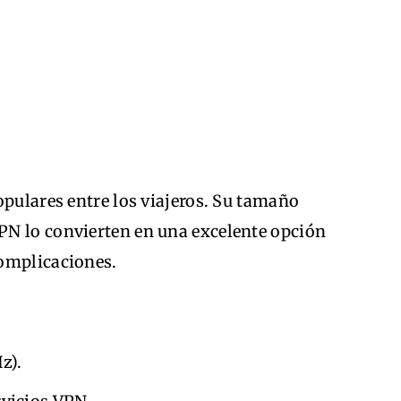
opulares entre los viajeros. Su tamaño
PN lo convierten en una excelente opción
complicaciones.
z).