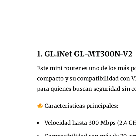
1. GL.iNet GL-MT300N-V2
Este mini router es uno de los más p
compacto y su compatibilidad con V
para quienes buscan seguridad sin 
Características principales:
Velocidad hasta 300 Mbps (2.4 GH