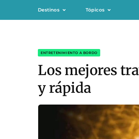
Destinos
Tópicos
ENTRETENIMIENTO A BORDO
Los mejores tra
y rápida