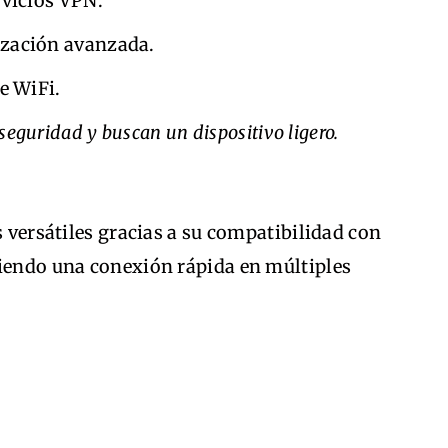
vicios VPN.
zación avanzada.
e WiFi.
 seguridad y buscan un dispositivo ligero.
s versátiles gracias a su compatibilidad con
ciendo una conexión rápida en múltiples