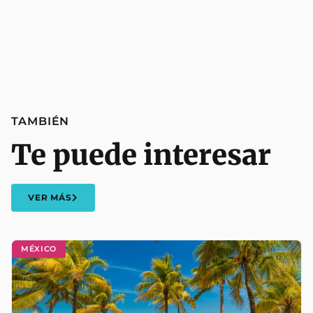
TAMBIÉN
Te puede interesar
VER MÁS
MÉXICO