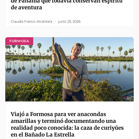
de Panamá que todavía conservan espíritu
de aventura
Claudia Franco Alcántara
junio 25, 2026
FORMOSA
Viajó a Formosa para ver anacondas
amarillas y terminó documentando una
realidad poco conocida: la caza de curiyúes
en el Bañado La Estrella