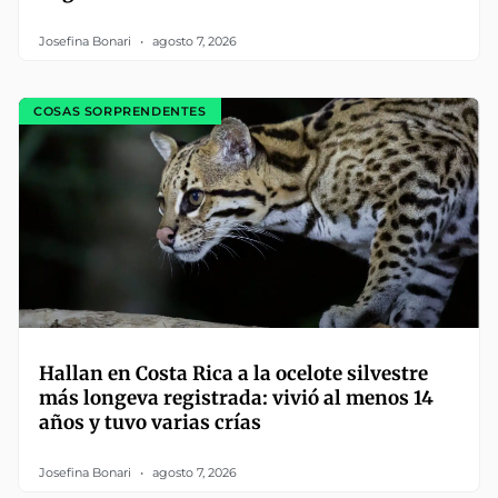
Josefina Bonari
agosto 7, 2026
COSAS SORPRENDENTES
Hallan en Costa Rica a la ocelote silvestre
más longeva registrada: vivió al menos 14
años y tuvo varias crías
Josefina Bonari
agosto 7, 2026