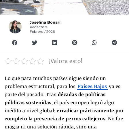
Josefina Bonari
Redactora
Febrero / 2026
¡Valora esto!
Lo que para muchos países sigue siendo un
problema estructural, para los
Países Bajos
ya es
parte del pasado. Tras
décadas de políticas
públicas sostenidas
, el país europeo logró algo
inédito a nivel global:
erradicar prácticamente por
completo la presencia de perros callejeros
. No fue
magia ni una solución rápida, sino una