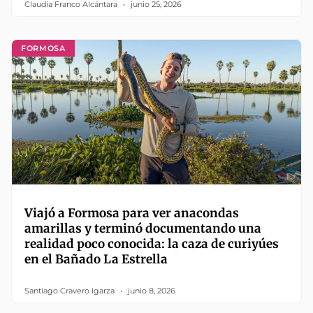
Claudia Franco Alcántara
junio 25, 2026
FORMOSA
Viajó a Formosa para ver anacondas
amarillas y terminó documentando una
realidad poco conocida: la caza de curiyúes
en el Bañado La Estrella
Santiago Cravero Igarza
junio 8, 2026