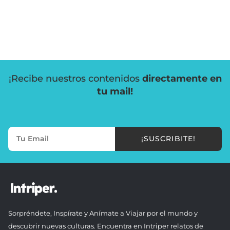
¡Recibe nuestros contenidos
directamente en
tu mail!
¡SUSCRIBITE!
Sorpréndete, Inspírate y Anímate a Viajar por el mundo y
descubrir nuevas culturas. Encuentra en Intriper relatos de