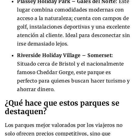
Plassey Holiday Park – Gales del Norte:
Este
lugar combina comodidades modernas con
acceso a la naturaleza; cuenta con campos de
golf, instalaciones deportivas y una excelente
atención al cliente. Ideal para desconectar sin
irse demasiado lejos.
Riverside Holiday Village – Somerset:
Situado cerca de Bristol y el nacionalmente
famoso Cheddar Gorge, este parque es
perfecto para quienes buscan hacer turismo y
ahorrar dinero.
¿Qué hace que estos parques se
destaquen?
Los parques mejor valorados por los viajeros no
solo ofrecen precios competitivos, sino que