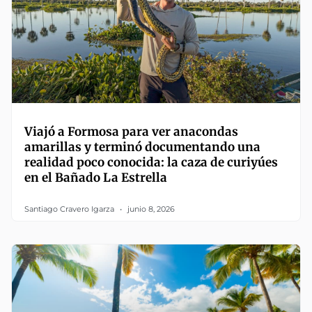
Viajó a Formosa para ver anacondas
amarillas y terminó documentando una
realidad poco conocida: la caza de curiyúes
en el Bañado La Estrella
Santiago Cravero Igarza
junio 8, 2026