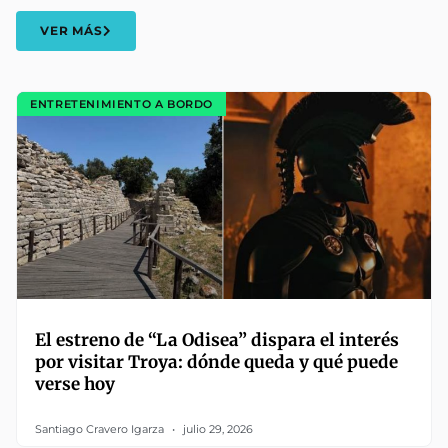
VER MÁS
ENTRETENIMIENTO A BORDO
El estreno de “La Odisea” dispara el interés
por visitar Troya: dónde queda y qué puede
verse hoy
Santiago Cravero Igarza
julio 29, 2026