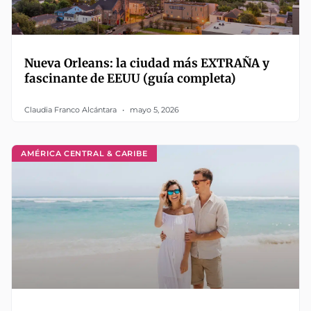
Nueva Orleans: la ciudad más EXTRAÑA y
fascinante de EEUU (guía completa)
Claudia Franco Alcántara
mayo 5, 2026
AMÉRICA CENTRAL & CARIBE