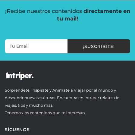
¡Recibe nuestros contenidos
directamente en
tu mail!
¡SUSCRIBITE!
Sorpréndete, Inspírate y Anímate a Viajar por el mundo y
descubrir nuevas culturas. Encuentra en Intriper relatos de
viajes, tips y mucho más!
Tenemos los contenidos que te interesan.
SÍGUENOS