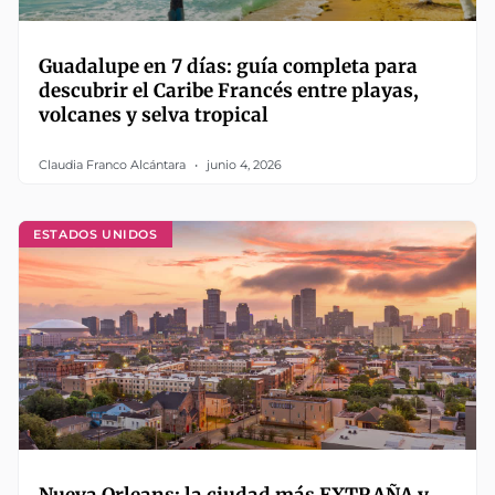
Guadalupe en 7 días: guía completa para
descubrir el Caribe Francés entre playas,
volcanes y selva tropical
Claudia Franco Alcántara
junio 4, 2026
ESTADOS UNIDOS
Nueva Orleans: la ciudad más EXTRAÑA y