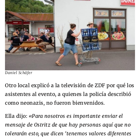
Daniel Schäfer
Otro local explicó a la televisión de ZDF por qué los
asistentes al evento, a quienes la policía describió
como neonazis, no fueron bienvenidos.
Ella dijo:
«Para nosotros es importante enviar el
mensaje de Ostritz de que hay personas aquí que no
tolerarán esto, que dicen ‘tenemos valores diferentes