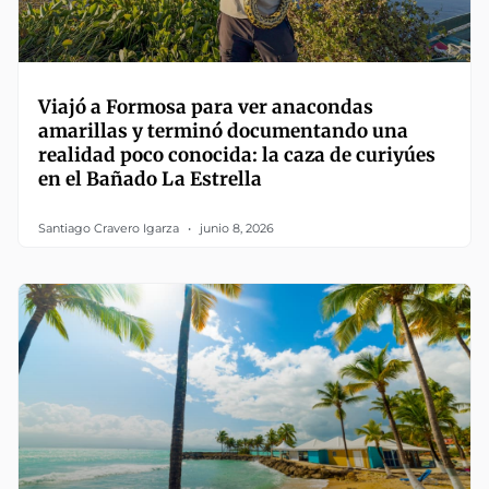
Viajó a Formosa para ver anacondas
amarillas y terminó documentando una
realidad poco conocida: la caza de curiyúes
en el Bañado La Estrella
Santiago Cravero Igarza
junio 8, 2026