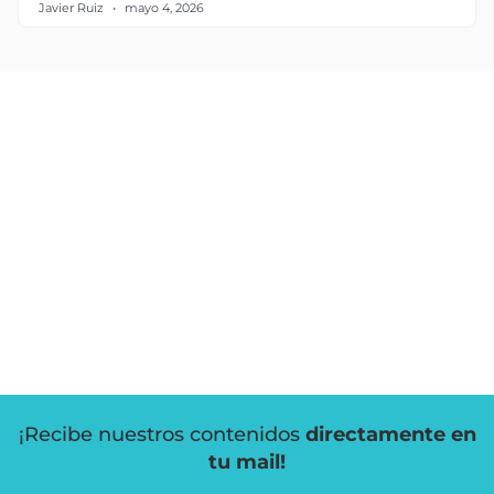
Javier Ruiz
mayo 4, 2026
¡Recibe nuestros contenidos
directamente en
tu mail!