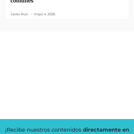
comunes
Javier Ruiz
mayo 4, 2026
¡Recibe nuestros contenidos
directamente en