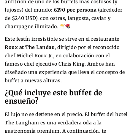
anfitrión de uno de los buffets más costosos (y
lujosos) del mundo:
£190 por persona
(alrededor
de $240 USD), con ostras, langosta, caviar y
champagne ilimitado.
Este festín irresistible se sirve en el restaurante
Roux at The Landau
, dirigido por el reconocido
chef Michel Roux Jr., en colaboración con el
famoso chef ejecutivo Chris King. Ambos han
diseñado una experiencia que lleva el concepto de
buffet a nuevas alturas.
¿Qué incluye este buffet de
ensueño?
El lujo no se detiene en el precio. El buffet del hotel
The Langham es una verdadera oda a la
gastronomía premium. A continuación, te