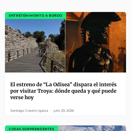
ENTRETENIMIENTO A BORDO
El estreno de “La Odisea” dispara el interés
por visitar Troya: dónde queda y qué puede
verse hoy
Santiago Cravero Igarza
julio 29, 2026
COSAS SORPRENDENTES