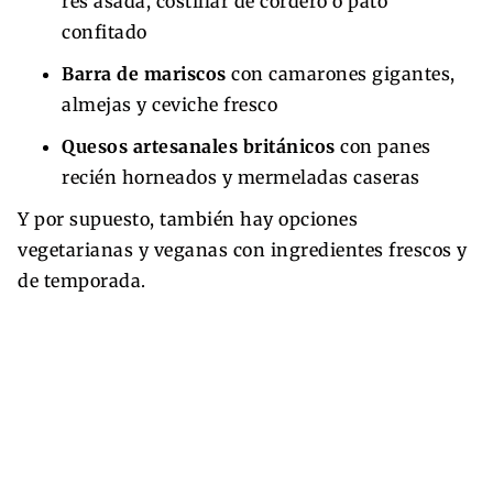
res asada, costillar de cordero o pato
confitado
Barra de mariscos
con camarones gigantes,
almejas y ceviche fresco
Quesos artesanales británicos
con panes
recién horneados y mermeladas caseras
Y por supuesto, también hay opciones
vegetarianas y veganas con ingredientes frescos y
de temporada.