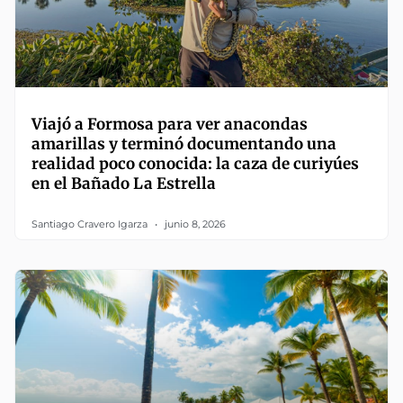
Viajó a Formosa para ver anacondas
amarillas y terminó documentando una
realidad poco conocida: la caza de curiyúes
en el Bañado La Estrella
Santiago Cravero Igarza
junio 8, 2026