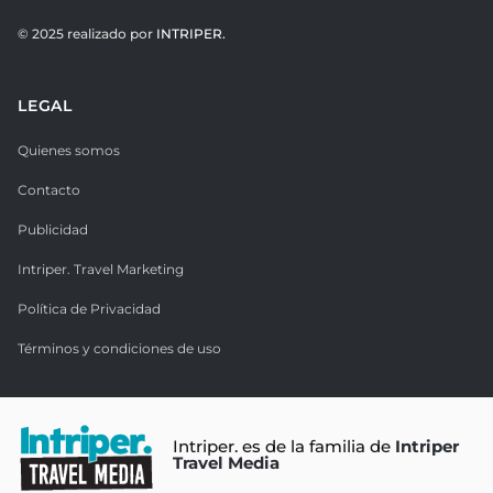
© 2025 realizado por
INTRIPER.
LEGAL
Quienes somos
Contacto
Publicidad
Intriper. Travel Marketing
Política de Privacidad
Términos y condiciones de uso
Intriper. es de la familia de
Intriper
Travel Media