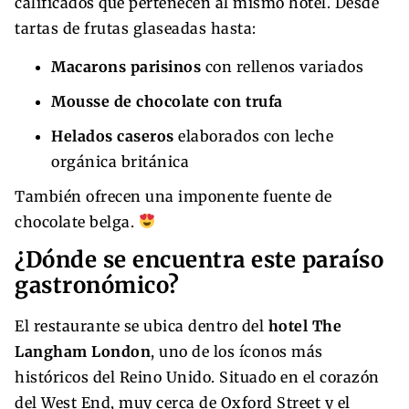
calificados que pertenecen al mismo hotel. Desde
tartas de frutas glaseadas hasta:
Macarons parisinos
con rellenos variados
Mousse de chocolate con trufa
Helados caseros
elaborados con leche
orgánica británica
También ofrecen una imponente fuente de
chocolate belga.
¿Dónde se encuentra este paraíso
gastronómico?
El restaurante se ubica dentro del
hotel The
Langham London
, uno de los íconos más
históricos del Reino Unido. Situado en el corazón
del West End, muy cerca de Oxford Street y el