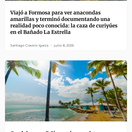
Viajó a Formosa para ver anacondas
amarillas y terminó documentando una
realidad poco conocida: la caza de curiyúes
en el Bañado La Estrella
Santiago Cravero Igarza
junio 8, 2026