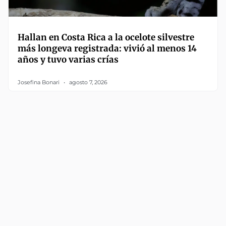
Hallan en Costa Rica a la ocelote silvestre
más longeva registrada: vivió al menos 14
años y tuvo varias crías
Josefina Bonari
agosto 7, 2026