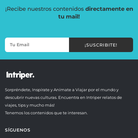
¡Recibe nuestros contenidos
directamente en
tu mail!
¡SUSCRIBITE!
Sorpréndete, Inspírate y Anímate a Viajar por el mundo y
descubrir nuevas culturas. Encuentra en Intriper relatos de
viajes, tips y mucho más!
Tenemos los contenidos que te interesan.
SÍGUENOS