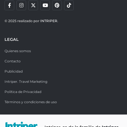
© 2025 realizado por
INTRIPER.
LEGAL
Quienes somos
Contacto
Publicidad
Intriper. Travel Marketing
Política de Privacidad
Términos y condiciones de uso