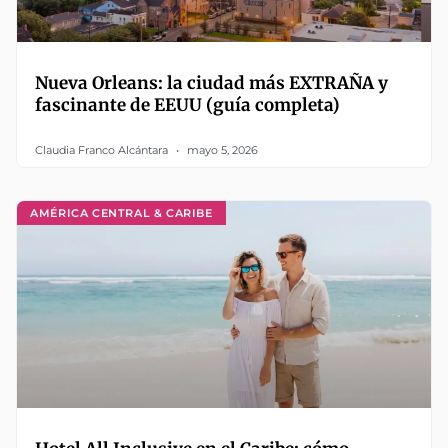
Nueva Orleans: la ciudad más EXTRAÑA y
fascinante de EEUU (guía completa)
Claudia Franco Alcántara
mayo 5, 2026
AMÉRICA CENTRAL & CARIBE