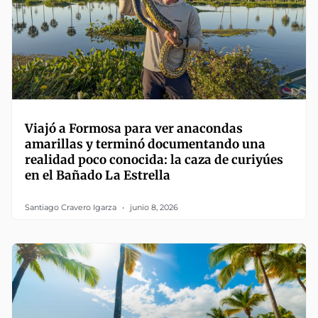
Viajó a Formosa para ver anacondas
amarillas y terminó documentando una
realidad poco conocida: la caza de curiyúes
en el Bañado La Estrella
Santiago Cravero Igarza
junio 8, 2026