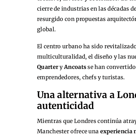
cierre de industrias en las décadas d
resurgido con propuestas arquitectóni
global.
El centro urbano ha sido revitalizad
multiculturalidad, el diseño y las n
Quarter
y
Ancoats
se han convertido 
emprendedores, chefs y turistas.
Una alternativa a Lond
autenticidad
Mientras que Londres continúa atray
Manchester ofrece una
experiencia m