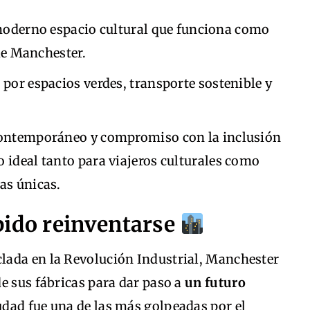
moderno espacio cultural que funciona como
de Manchester.
por espacios verdes, transporte sostenible y
 contemporáneo y compromiso con la inclusión
 ideal tanto para viajeros culturales como
as únicas.
bido reinventarse
lada en la Revolución Industrial, Manchester
e sus fábricas para dar paso a
un futuro
iudad fue una de las más golpeadas por el