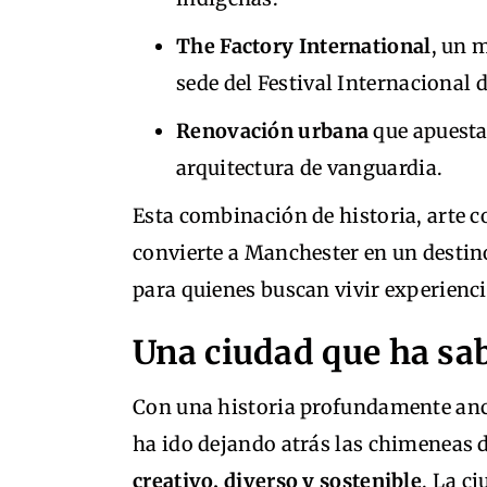
The Factory International
, un 
sede del Festival Internacional 
Renovación urbana
que apuesta 
arquitectura de vanguardia.
Esta combinación de historia, arte
convierte a Manchester en un destino
para quienes buscan vivir experienci
Una ciudad que ha sa
Con una historia profundamente anc
ha ido dejando atrás las chimeneas d
creativo, diverso y sostenible
. La c