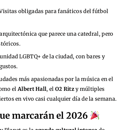
 Visitas obligadas para fanáticos del fútbol
 arquitectónica que parece una catedral, pero
tóricos.
munidad LGBTQ+ de la ciudad, con bares y
gustos.
udades más apasionadas por la música en el
como el
Albert Hall
, el
O2 Ritz
y múltiples
iertos en vivo casi cualquier día de la semana.
que marcarán el 2026