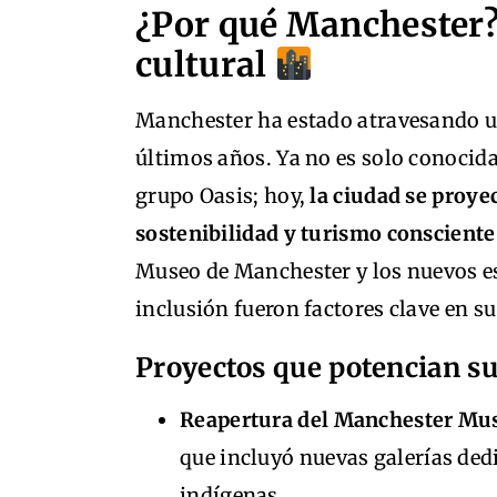
¿Por qué Manchester?
cultural
Manchester ha estado atravesando u
últimos años. Ya no es solo conocid
grupo Oasis; hoy,
la ciudad se proye
sostenibilidad y turismo consciente
Museo de Manchester y los nuevos esp
inclusión fueron factores clave en su
Proyectos que potencian su
Reapertura del Manchester M
que incluyó nuevas galerías dedi
indígenas.