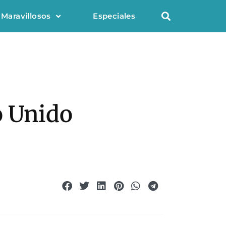
 Maravillosos
Especiales
o Unido