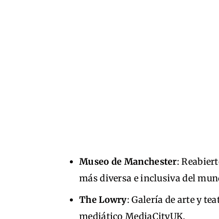
Museo de Manchester
: Reabier
más diversa e inclusiva del mun
The Lowry
: Galería de arte y te
mediático MediaCityUK.