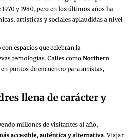
e 1970 y 1980, pero en los últimos años ha
cas, artísticas y sociales aplaudidas a nivel
o con espacios que celebran la
uevas tecnologías. Calles como
Northern
en puntos de encuentro para artistas,
res llena de carácter y
endo millones de visitantes al año,
ás accesible, auténtica y alternativa
. Viajar