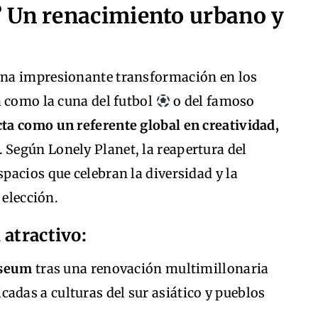
 Un renacimiento urbano y
na impresionante transformación en los
a como la cuna del futbol
o del famoso
cta como un referente global en creatividad,
. Según Lonely Planet, la reapertura del
acios que celebran la diversidad y la
 elección.
 atractivo:
useum
tras una renovación multimillonaria
cadas a culturas del sur asiático y pueblos