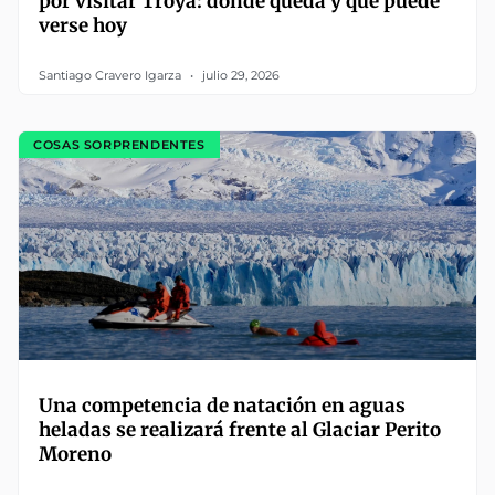
por visitar Troya: dónde queda y qué puede
verse hoy
Santiago Cravero Igarza
julio 29, 2026
COSAS SORPRENDENTES
Una competencia de natación en aguas
heladas se realizará frente al Glaciar Perito
Moreno