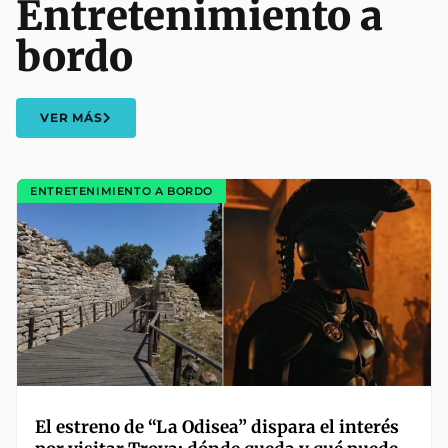
Entretenimiento a
bordo
VER MÁS
ENTRETENIMIENTO A BORDO
El estreno de “La Odisea” dispara el interés