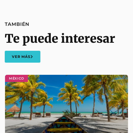
TAMBIÉN
Te puede interesar
VER MÁS
MÉXICO