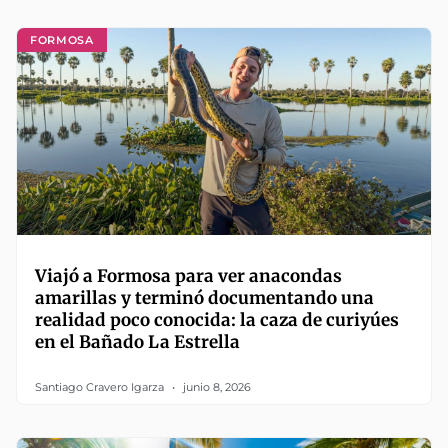
FORMOSA
Viajó a Formosa para ver anacondas
amarillas y terminó documentando una
realidad poco conocida: la caza de curiyúes
en el Bañado La Estrella
Santiago Cravero Igarza
junio 8, 2026