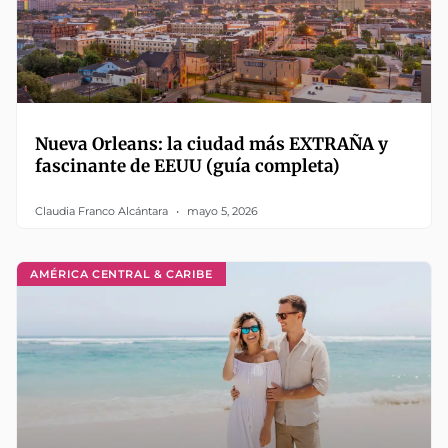
Nueva Orleans: la ciudad más EXTRAÑA y
fascinante de EEUU (guía completa)
Claudia Franco Alcántara
mayo 5, 2026
AMÉRICA CENTRAL & CARIBE