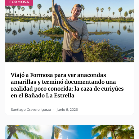
FORMOSA
Viajó a Formosa para ver anacondas
amarillas y terminó documentando una
realidad poco conocida: la caza de curiyúes
en el Bañado La Estrella
Santiago Cravero Igarza
junio 8, 2026