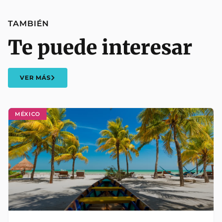
TAMBIÉN
Te puede interesar
VER MÁS
MÉXICO