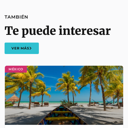
TAMBIÉN
Te puede interesar
VER MÁS
MÉXICO