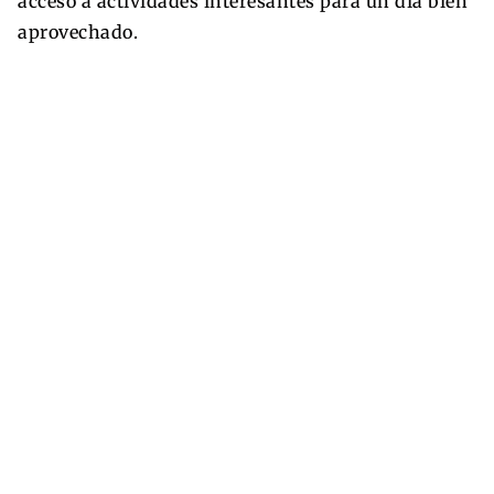
acceso a actividades interesantes para un día bien
aprovechado.