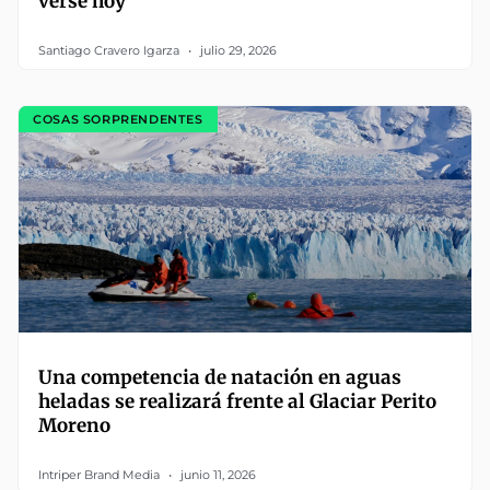
verse hoy
Santiago Cravero Igarza
julio 29, 2026
COSAS SORPRENDENTES
Una competencia de natación en aguas
heladas se realizará frente al Glaciar Perito
Moreno
Intriper Brand Media
junio 11, 2026