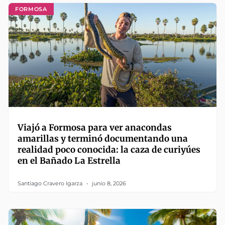
FORMOSA
Viajó a Formosa para ver anacondas
amarillas y terminó documentando una
realidad poco conocida: la caza de curiyúes
en el Bañado La Estrella
Santiago Cravero Igarza
junio 8, 2026