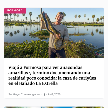
FORMOSA
Viajó a Formosa para ver anacondas
amarillas y terminó documentando una
realidad poco conocida: la caza de curiyúes
en el Bañado La Estrella
Santiago Cravero Igarza
junio 8, 2026