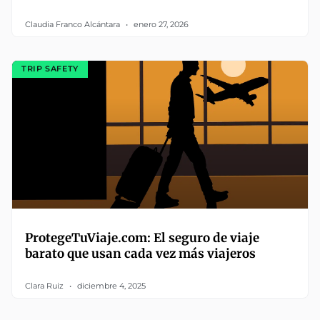
Claudia Franco Alcántara
enero 27, 2026
TRIP SAFETY
ProtegeTuViaje.com: El seguro de viaje
barato que usan cada vez más viajeros
Clara Ruiz
diciembre 4, 2025