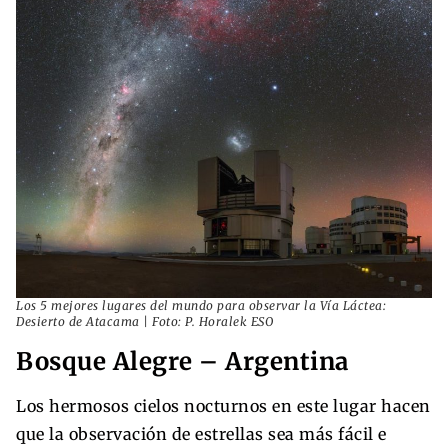
Los 5 mejores lugares del mundo para observar la Vía Láctea:
Desierto de Atacama | Foto: P. Horalek ESO
Bosque Alegre – Argentina
Los hermosos cielos nocturnos en este lugar hacen
que la observación de estrellas sea más fácil e