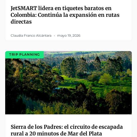
JetSMART lidera en tiquetes baratos en
Colombia: Continúa la expansión en rutas
directas
Claudia Franco Alcántara
mayo 19, 2026
TRIP PLANNING
Sierra de los Padres: el circuito de escapada
rural a 20 minutos de Mar del Plata