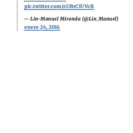
pic.twitter.com/eUBrCiUVcB
— Lin-Manuel Miranda (@Lin_Manuel)
enero 24, 2016