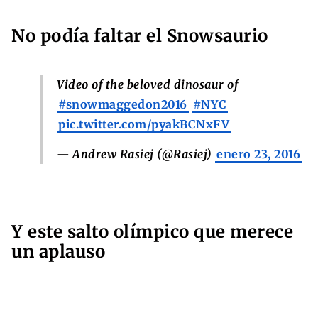
No podía faltar el Snowsaurio
Video of the beloved dinosaur of
#snowmaggedon2016
#NYC
pic.twitter.com/pyakBCNxFV
— Andrew Rasiej (@Rasiej)
enero 23, 2016
Y este salto olímpico que merece
un aplauso