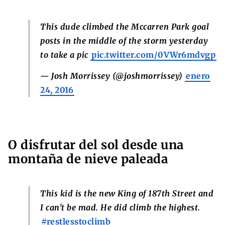
This dude climbed the Mccarren Park goal
posts in the middle of the storm yesterday
to take a pic
pic.twitter.com/0VWr6mdvgp
— Josh Morrissey (@joshmorrissey)
enero
24, 2016
O disfrutar del sol desde una
montaña de nieve paleada
This kid is the new King of 187th Street and
I can't be mad. He did climb the highest.
#restlesstoclimb