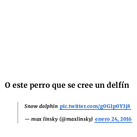
O este perro que se cree un delfín
Snow dolphin
pic.twitter.com/g0G1p0Y3j8
— max linsky (@maxlinsky)
enero 24, 2016