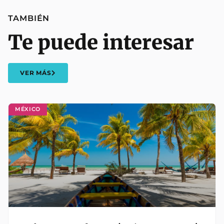
TAMBIÉN
Te puede interesar
VER MÁS
MÉXICO