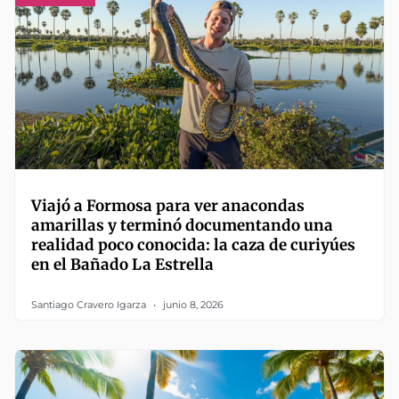
Viajó a Formosa para ver anacondas
amarillas y terminó documentando una
realidad poco conocida: la caza de curiyúes
en el Bañado La Estrella
Santiago Cravero Igarza
junio 8, 2026