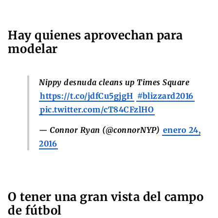
Hay quienes aprovechan para
modelar
Nippy desnuda cleans up Times Square
https://t.co/jdfCu5gjgH
#blizzard2016
pic.twitter.com/cT84CFzlHO
— Connor Ryan (@connorNYP)
enero 24,
2016
O tener una gran vista del campo
de fútbol