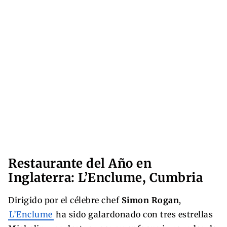
Restaurante del Año en
Inglaterra: L’Enclume, Cumbria
Dirigido por el célebre chef
Simon Rogan
,
L’Enclume
ha sido galardonado con tres estrellas