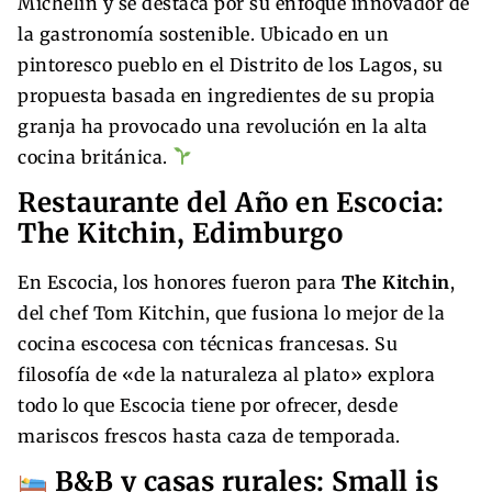
Michelin y se destaca por su enfoque innovador de
la gastronomía sostenible. Ubicado en un
pintoresco pueblo en el Distrito de los Lagos, su
propuesta basada en ingredientes de su propia
granja ha provocado una revolución en la alta
cocina británica.
Restaurante del Año en Escocia:
The Kitchin, Edimburgo
En Escocia, los honores fueron para
The Kitchin
,
del chef Tom Kitchin, que fusiona lo mejor de la
cocina escocesa con técnicas francesas. Su
filosofía de «de la naturaleza al plato» explora
todo lo que Escocia tiene por ofrecer, desde
mariscos frescos hasta caza de temporada.
B&B y casas rurales: Small is