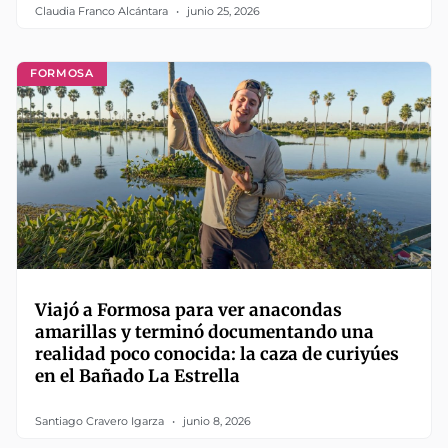
Claudia Franco Alcántara
junio 25, 2026
FORMOSA
Viajó a Formosa para ver anacondas
amarillas y terminó documentando una
realidad poco conocida: la caza de curiyúes
en el Bañado La Estrella
Santiago Cravero Igarza
junio 8, 2026