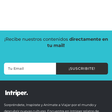
¡Recibe nuestros contenidos
directamente en
tu mail!
¡SUSCRIBITE!
Sorpréndete, Inspírate y Anímate a Viajar por el mundo y
descubrir nuevas culturas. Encuentra en Intriper relatos de