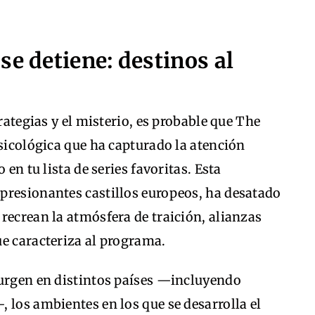
se detiene: destinos al
trategias y el misterio, es probable que The
psicológica que ha capturado la atención
 en tu lista de series favoritas. Esta
presionantes castillos europeos, ha desatado
recrean la atmósfera de traición, alianzas
ue caracteriza al programa.
surgen en distintos países —incluyendo
 los ambientes en los que se desarrolla el