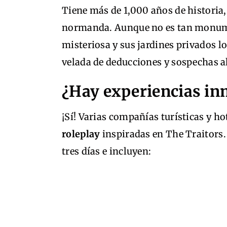
Tiene más de 1,000 años de historia
normanda. Aunque no es tan monume
misteriosa y sus jardines privados l
velada de deducciones y sospechas al
¿Hay experiencias in
¡Sí! Varias compañías turísticas y h
roleplay
inspiradas en The Traitors.
tres días e incluyen: