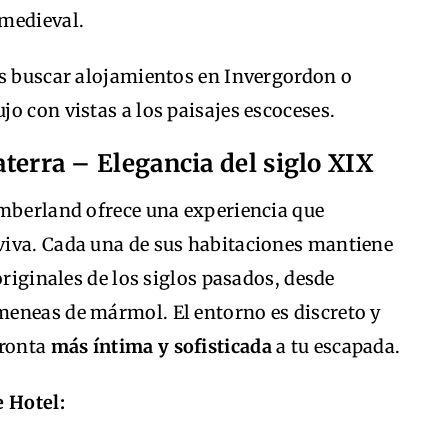
 medieval.
s buscar alojamientos en Invergordon o
o con vistas a los paisajes escoceses.
laterra – Elegancia del siglo XIX
umberland ofrece una experiencia que
viva. Cada una de sus habitaciones mantiene
originales de los siglos pasados, desde
eneas de mármol. El entorno es discreto y
pronta
más íntima y sofisticada
a tu escapada.
e Hotel: