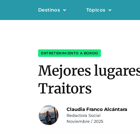
Destinos
Tópicos
ENTRETENIMIENTO A BORDO
Mejores lugare
Traitors
Claudia Franco Alcántara
Redactora Social
Noviembre / 2025