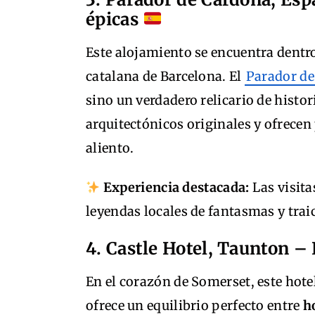
épicas
Este alojamiento se encuentra dentro 
catalana de Barcelona. El
Parador de
sino un verdadero relicario de histo
arquitectónicos originales y ofrecen
aliento.
Experiencia destacada:
Las visita
leyendas locales de fantasmas y trai
4. Castle Hotel, Taunton –
En el corazón de Somerset, este hote
ofrece un equilibrio perfecto entre
h