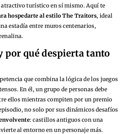
 atractivo turístico en sí mismo. Aquí te
ra hospedarte al estilo The Traitors
, ideal
na estadía entre muros centenarios,
renalina.
y por qué despierta tanto
etencia que combina la lógica de los juegos
tensos. En él, un grupo de personas debe
entre ellos mientras compiten por un premio
 episodio, no solo por sus dinámicos desafíos
 envolvente
: castillos antiguos con una
nvierte al entorno en un personaje más.