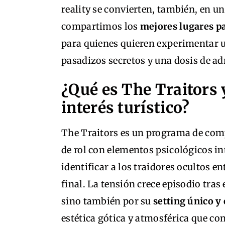
reality se convierten, también, en un
compartimos los
mejores lugares pa
para quienes quieren experimentar u
pasadizos secretos y una dosis de ad
¿Qué es The Traitors 
interés turístico?
The Traitors es un programa de comp
de rol con elementos psicológicos in
identificar a los traidores ocultos 
final. La tensión crece episodio tras
sino también por su
setting único y
estética gótica y atmosférica que co