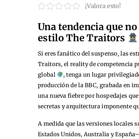
¡Valora esto!
Una tendencia que no 
estilo The Traitors
Si eres fanático del suspenso, las es
Traitors, el reality de competencia 
global
, tenga un lugar privilegiado
producción de la BBC, grabada en im
una nueva fiebre por hospedajes que 
secretas y arquitectura imponente q
A medida que las versiones locales 
Estados Unidos, Australia y España—,