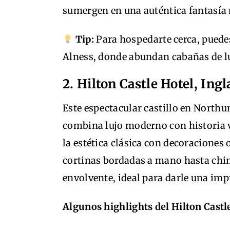
sumergen en una auténtica fantasía
Tip:
Para hospedarte cerca, puede
Alness, donde abundan cabañas de luj
2. Hilton Castle Hotel, Ing
Este espectacular castillo en North
combina lujo moderno con historia 
la estética clásica con decoraciones 
cortinas bordadas a mano hasta chim
envolvente, ideal para darle una im
Algunos highlights del Hilton Castl