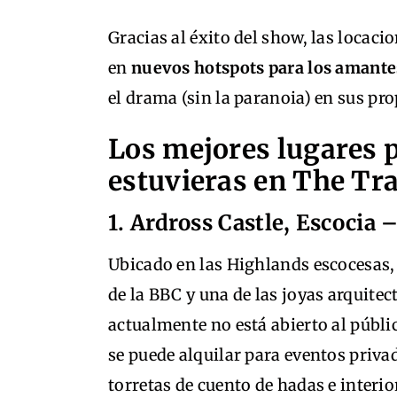
Gracias al éxito del show, las loca
en
nuevos hotspots para los amante
el drama (sin la paranoia) en sus pr
Los mejores lugares 
estuvieras en The Tra
1. Ardross Castle, Escocia 
Ubicado en las Highlands escocesas,
de la BBC y una de las joyas arquit
actualmente no está abierto al públi
se puede alquilar para eventos priva
torretas de cuento de hadas e interi