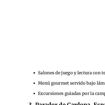
Salones de juego y lectura con t
Menú gourmet servido bajo lámp
Excursiones guiadas por la cam
3. Parador de Cardona, Esp