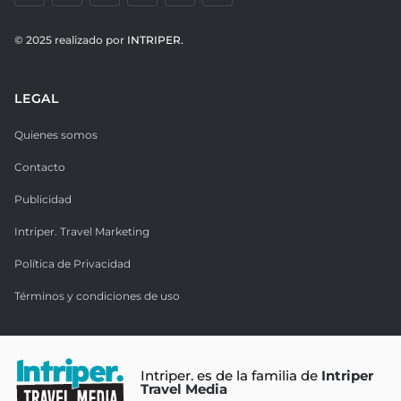
© 2025 realizado por
INTRIPER.
LEGAL
Quienes somos
Contacto
Publicidad
Intriper. Travel Marketing
Política de Privacidad
Términos y condiciones de uso
Intriper. es de la familia de
Intriper
Travel Media