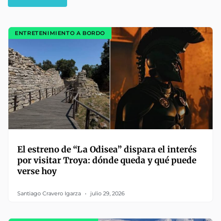
ENTRETENIMIENTO A BORDO
El estreno de “La Odisea” dispara el interés
por visitar Troya: dónde queda y qué puede
verse hoy
Santiago Cravero Igarza
julio 29, 2026