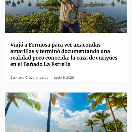
Viajó a Formosa para ver anacondas
amarillas y terminó documentando una
realidad poco conocida: la caza de curiyúes
en el Bañado La Estrella
Santiago Cravero Igarza
junio 8, 2026