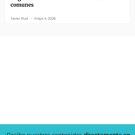
comunes
Javier Ruiz
mayo 4, 2026
¡Recibe nuestros contenidos
directamente en