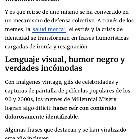
Y es que reírse de uno mismo se ha convertido en
un mecanismo de defensa colectivo. A través de los
memes, la
salud mental
, el estrés y la crisis de
identidad se transforman en frases humorísticas
cargadas de ironía y resignación.
Lenguaje visual, humor negro y
verdades incómodas
Con imágenes vintage, gifs de celebridades y
capturas de pantalla de películas populares de los
90 y 2000s, los memes de Millennial Misery
logran algo difícil:
hacer reír con contenido
dolorosamente identificable
.
Algunas frases que destacan y se han viralizado
este año incluyen: