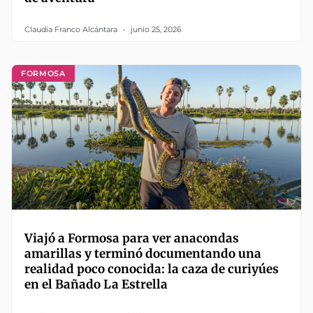
Claudia Franco Alcántara
junio 25, 2026
FORMOSA
Viajó a Formosa para ver anacondas
amarillas y terminó documentando una
realidad poco conocida: la caza de curiyúes
en el Bañado La Estrella