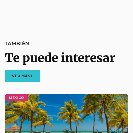
TAMBIÉN
Te puede interesar
VER MÁS
MÉXICO