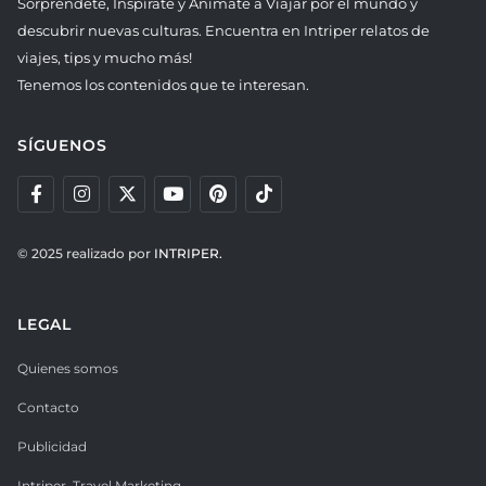
Sorpréndete, Inspírate y Anímate a Viajar por el mundo y
descubrir nuevas culturas. Encuentra en Intriper relatos de
viajes, tips y mucho más!
Tenemos los contenidos que te interesan.
SÍGUENOS
© 2025 realizado por
INTRIPER.
LEGAL
Quienes somos
Contacto
Publicidad
Intriper. Travel Marketing