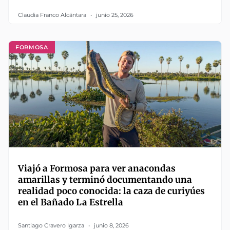
Claudia Franco Alcántara
junio 25, 2026
FORMOSA
Viajó a Formosa para ver anacondas
amarillas y terminó documentando una
realidad poco conocida: la caza de curiyúes
en el Bañado La Estrella
Santiago Cravero Igarza
junio 8, 2026