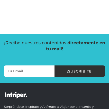
¡Recibe nuestros contenidos
directamente en
tu mail!
¡SUSCRIBITE!
Sorpréndete, Inspírate y Anímate a Viajar por el mundo y