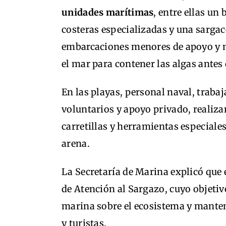
unidades marítimas
, entre ellas un
costeras especializadas y una sargac
embarcaciones menores de apoyo y m
el mar para contener las algas antes 
En las playas, personal naval, traba
voluntarios y apoyo privado, realiz
carretillas y herramientas especiale
arena.
La Secretaría de Marina explicó que 
de Atención al Sargazo, cuyo objetivo
marina sobre el ecosistema y manten
y turistas.