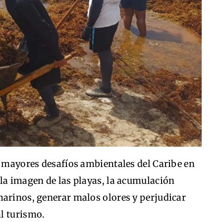
s mayores desafíos ambientales del Caribe en
la imagen de las playas, la acumulación
marinos, generar malos olores y perjudicar
l turismo.