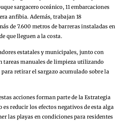
 buque sargacero oceánico, 11 embarcaciones
era anfibia. Además, trabajan 18
ás de 7.600 metros de barreras instaladas en
de que lleguen a la costa.
jadores estatales y municipales, junto con
an tareas manuales de limpieza utilizando
s para retirar el sargazo acumulado sobre la
estas acciones forman parte de la Estrategia
 es reducir los efectos negativos de esta alga
er las playas en condiciones para residentes