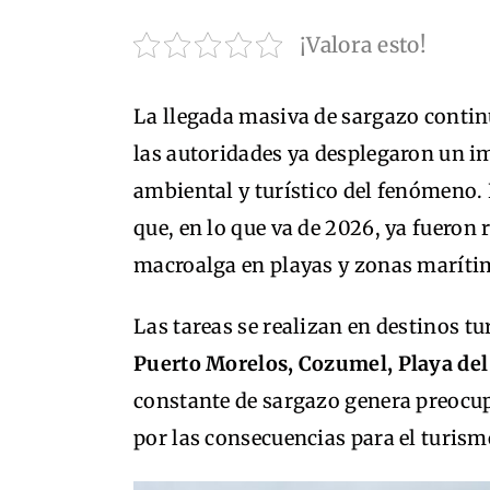
¡Valora esto!
La llegada masiva de sargazo contin
las autoridades ya desplegaron un i
ambiental y turístico del fenómeno.
que, en lo que va de 2026, ya fueron
macroalga en playas y zonas maríti
Las tareas se realizan en destinos t
Puerto Morelos, Cozumel, Playa d
constante de sargazo genera preocup
por las consecuencias para el turism