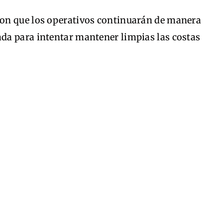
on que los operativos continuarán de manera
da para intentar mantener limpias las costas