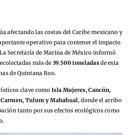
úa afectando las costas del Caribe mexicano y
mportante operativo para contener el impacto
 La Secretaría de Marina de México informó
 recolectadas más de
39.500 toneladas
de esta
mas de Quintana Roo.
urísticos clave como
Isla Mujeres, Cancún,
el Carmen, Tulum y Mahahual
, donde el arribo
ación tanto por sus efectos ecológicos como
o.