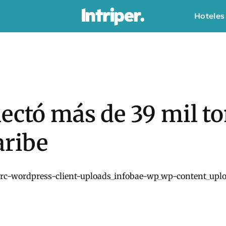
Hoteles
ectó más de 39 mil t
aribe