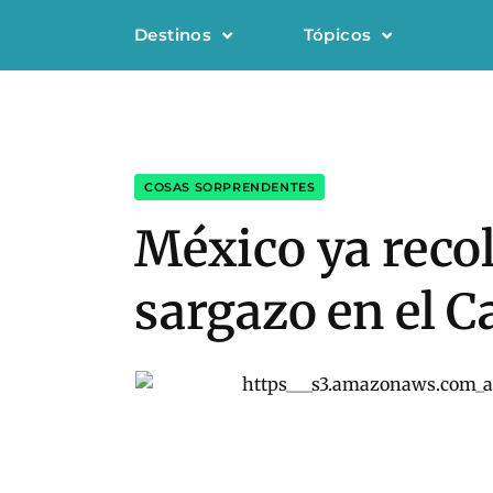
Destinos
Tópicos
COSAS SORPRENDENTES
México ya recol
sargazo en el C