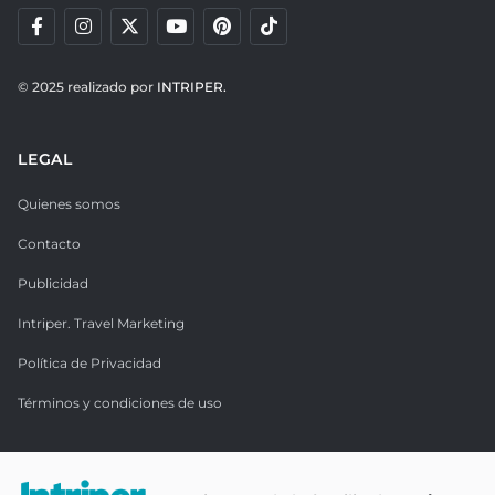
© 2025 realizado por
INTRIPER.
LEGAL
Quienes somos
Contacto
Publicidad
Intriper. Travel Marketing
Política de Privacidad
Términos y condiciones de uso