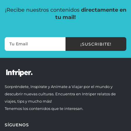
¡Recibe nuestros contenidos
directamente en
tu mail!
¡SUSCRIBITE!
Sorpréndete, Inspírate y Anímate a Viajar por el mundo y
descubrir nuevas culturas. Encuentra en Intriper relatos de
viajes, tips y mucho más!
Tenemos los contenidos que te interesan.
SÍGUENOS