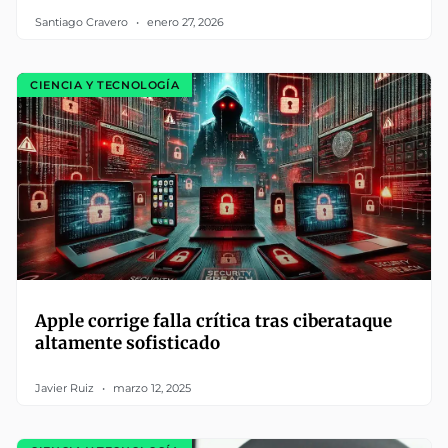
Santiago Cravero
enero 27, 2026
CIENCIA Y TECNOLOGÍA
Apple corrige falla crítica tras ciberataque
altamente sofisticado
Javier Ruiz
marzo 12, 2025