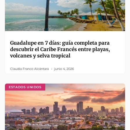
Guadalupe en 7 días: guía completa para
descubrir el Caribe Francés entre playas,
volcanes y selva tropical
Claudia Franco Alcántara
junio 4, 2026
ESTADOS UNIDOS