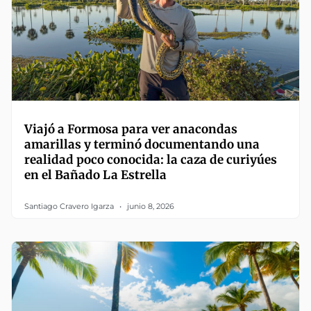
Viajó a Formosa para ver anacondas
amarillas y terminó documentando una
realidad poco conocida: la caza de curiyúes
en el Bañado La Estrella
Santiago Cravero Igarza
junio 8, 2026