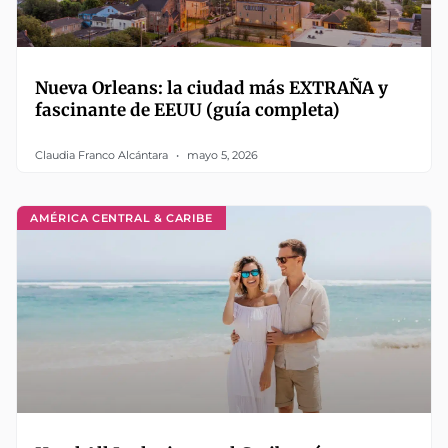
Nueva Orleans: la ciudad más EXTRAÑA y
fascinante de EEUU (guía completa)
Claudia Franco Alcántara
mayo 5, 2026
AMÉRICA CENTRAL & CARIBE