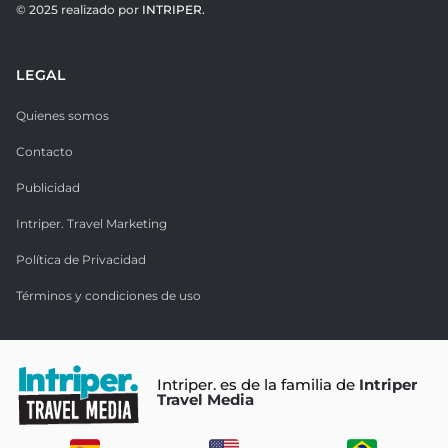
© 2025 realizado por
INTRIPER.
LEGAL
Quienes somos
Contacto
Publicidad
Intriper. Travel Marketing
Política de Privacidad
Términos y condiciones de uso
Intriper. es de la familia de
Intriper
Travel Media