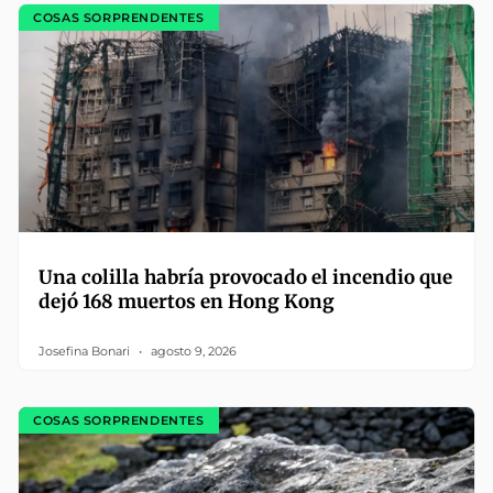
COSAS SORPRENDENTES
Una colilla habría provocado el incendio que
dejó 168 muertos en Hong Kong
Josefina Bonari
agosto 9, 2026
COSAS SORPRENDENTES