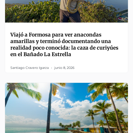
Viajó a Formosa para ver anacondas
amarillas y terminó documentando una
realidad poco conocida: la caza de curiyúes
en el Bañado La Estrella
Santiago Cravero Igarza
junio 8, 2026