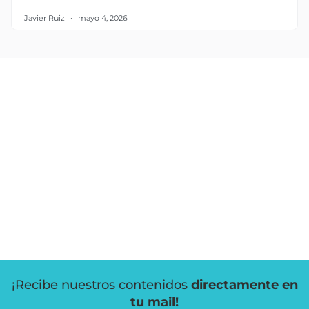
Javier Ruiz
mayo 4, 2026
¡Recibe nuestros contenidos
directamente en
tu mail!